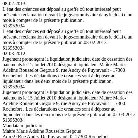
08-02-2013
L'état des créances est déposé au greffe où tout intéressé peut
présenter réclamation devant le juge-commissaire dans le délai d'un
mois à compter de la présente publication.
513953034
L'état des créances est déposé au greffe où tout intéressé peut
présenter réclamation devant le juge-commissaire dans le délai d'un
mois à compter de la présente publication.
08-02-2013
513953034
02-03-2012
Jugement prononçant la liquidation judiciaire, date de cessation des
paiements le 15 Juillet 2010 désignant liquidateur Maître Marie-
Adeline Rousselot Gegoue 9, rue Audry de Puyravault - 17300
Rochefort . Les déclarations de créances sont à déposer au
liquidateur dans les deux mois de la présente publication.
513953034
Jugement prononçant la liquidation judiciaire, date de cessation des
paiements le 15 Juillet 2010 désignant liquidateur Maître Marie-
Adeline Rousselot Gegoue 9, rue Audry de Puyravault - 17300
Rochefort . Les déclarations de créances sont à déposer au
liquidateur dans les deux mois de la présente publication.
02-03-2012
513953034
Mandataire judiciaire
Maitre Marie Adeline Rousselot Gegoue
Adres
9 Rue Audry De Puyravault 0, 17300 Rochefort