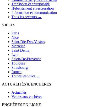
Transports et entreposage
Hébergement et restauration
Information et communication
Tous les secteurs →
VILLES
Paris
Nice
Saint-Die-Des-Vosges
Marseille
Saint Denis
Lyon
Salon-De-Provence
Toulouse
Strasbourg
Rouen
Toutes les villes →
ACTUALITÉS & ENCHÈRES
Actualités
Ventes aux enchères
ENCHÈRES EN LIGNE