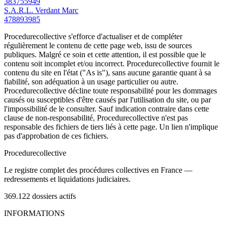
383755949
S.A.R.L. Verdant Marc
478893985
Procedurecollective s'efforce d'actualiser et de compléter
régulièrement le contenu de cette page web, issu de sources
publiques. Malgré ce soin et cette attention, il est possible que le
contenu soit incomplet et/ou incorrect. Procedurecollective fournit le
contenu du site en l'état ("As is"), sans aucune garantie quant à sa
fiabilité, son adéquation à un usage particulier ou autre.
Procedurecollective décline toute responsabilité pour les dommages
causés ou susceptibles d'être causés par l'utilisation du site, ou par
l'impossibilité de le consulter. Sauf indication contraire dans cette
clause de non-responsabilité, Procedurecollective n'est pas
responsable des fichiers de tiers liés à cette page. Un lien n'implique
pas d'approbation de ces fichiers.
Procedure
collective
Le registre complet des procédures collectives en France —
redressements et liquidations judiciaires.
369.122
dossiers actifs
INFORMATIONS