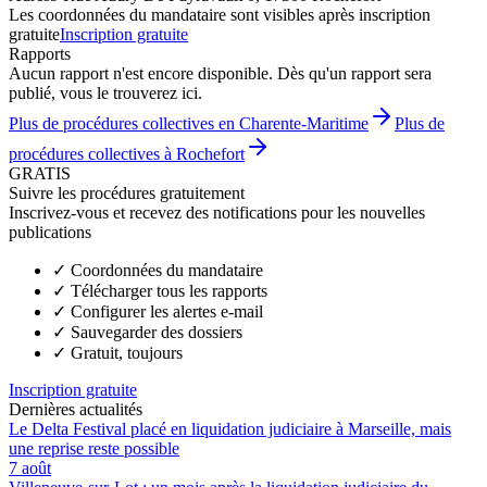
Les coordonnées du mandataire sont visibles après inscription
gratuite
Inscription gratuite
Rapports
Aucun rapport n'est encore disponible. Dès qu'un rapport sera
publié, vous le trouverez ici.
Plus de procédures collectives en Charente-Maritime
Plus de
procédures collectives à Rochefort
GRATIS
Suivre les procédures gratuitement
Inscrivez-vous et recevez des notifications pour les nouvelles
publications
✓
Coordonnées du mandataire
✓
Télécharger tous les rapports
✓
Configurer les alertes e-mail
✓
Sauvegarder des dossiers
✓
Gratuit, toujours
Inscription gratuite
Dernières actualités
Le Delta Festival placé en liquidation judiciaire à Marseille, mais
une reprise reste possible
7 août