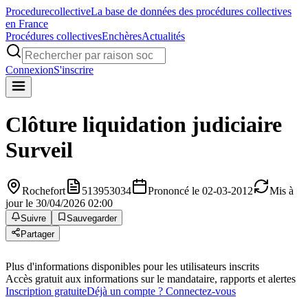
Procedure
collective
La base de données des procédures collectives
en France
Procédures collectives
Enchères
Actualités
Connexion
S'inscrire
Clôture liquidation judiciaire
Surveil
Rochefort
513953034
Prononcé le 02-03-2012
Mis à
jour le 30/04/2026 02:00
Suivre
Sauvegarder
Partager
Plus d'informations disponibles pour les utilisateurs inscrits
Accès gratuit aux informations sur le mandataire, rapports et alertes
Inscription gratuite
Déjà un compte ? Connectez-vous