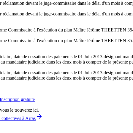
er réclamation devant le juge-commissaire dans le délai d'un mois à comp
er réclamation devant le juge-commissaire dans le délai d'un mois à comp
omme Commissaire à l'exécution du plan Maître Jérôme THEETTEN 35-3
omme Commissaire à l'exécution du plan Maître Jérôme THEETTEN 35-3
iciaire, date de cessation des paiements le 01 Juin 2013 désignant m
au mandataire judiciaire dans les deux mois à compter de la présente pu
iciaire, date de cessation des paiements le 01 Juin 2013 désignant m
au mandataire judiciaire dans les deux mois à compter de la présente pu
Inscription gratuite
vous le trouverez ici.
 collectives à Arras