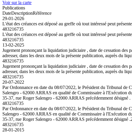
Voir sur la carte
Publications
Date
Description
Référence
29-01-2026
L'état des créances est déposé au greffe où tout intéressé peut présent
483216735
L'état des créances est déposé au greffe où tout intéressé peut présent
483216735
13-02-2025
Jugement prononçant la liquidation judiciaire , date de cessation des
adresser, dans les deux mois de la présente publication, auprès du liqu
483216735
Jugement prononçant la liquidation judiciaire , date de cessation des
adresser, dans les deux mois de la présente publication, auprès du liqu
483216735
20-07-2022
Par Ordonnance en date du 08/07/2022, le Président du Tribunal
Salengro - 62000 ARRAS en qualité de Commissaire à l'Exécution
35-37, rue Roger Salengro - 62000 ARRAS précédemment désigné .
483216735
Par Ordonnance en date du 08/07/2022, le Président du Tribunal
Salengro - 62000 ARRAS en qualité de Commissaire à l'Exécution
35-37, rue Roger Salengro - 62000 ARRAS précédemment désigné .
483216735
28-01-2015