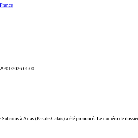
 France
e 29/01/2026 01:00
Subarras à Arras (Pas-de-Calais) a été prononcé. Le numéro de dossier 