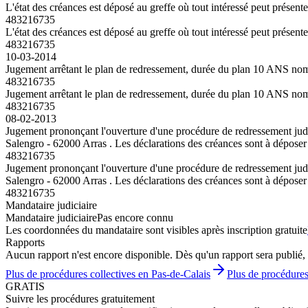
L'état des créances est déposé au greffe où tout intéressé peut présent
483216735
L'état des créances est déposé au greffe où tout intéressé peut présent
483216735
10-03-2014
Jugement arrêtant le plan de redressement, durée du plan 10 ANS n
483216735
Jugement arrêtant le plan de redressement, durée du plan 10 ANS n
483216735
08-02-2013
Jugement prononçant l'ouverture d'une procédure de redressement jud
Salengro - 62000 Arras . Les déclarations des créances sont à déposer 
483216735
Jugement prononçant l'ouverture d'une procédure de redressement jud
Salengro - 62000 Arras . Les déclarations des créances sont à déposer 
483216735
Mandataire judiciaire
Mandataire judiciaire
Pas encore connu
Les coordonnées du mandataire sont visibles après inscription gratuite
Rapports
Aucun rapport n'est encore disponible. Dès qu'un rapport sera publié, 
Plus de procédures collectives en Pas-de-Calais
Plus de procédures
GRATIS
Suivre les procédures gratuitement