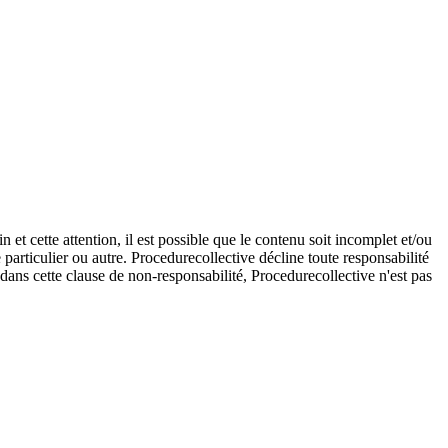
et cette attention, il est possible que le contenu soit incomplet et/ou
e particulier ou autre. Procedurecollective décline toute responsabilité
e dans cette clause de non-responsabilité, Procedurecollective n'est pas