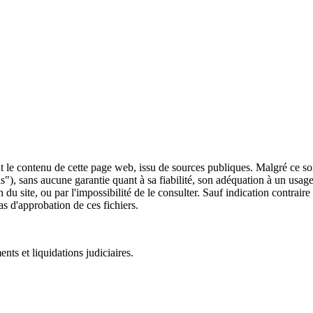
 le contenu de cette page web, issu de sources publiques. Malgré ce soin 
 is"), sans aucune garantie quant à sa fiabilité, son adéquation à un usag
 du site, ou par l'impossibilité de le consulter. Sauf indication contrair
as d'approbation de ces fichiers.
ts et liquidations judiciaires.