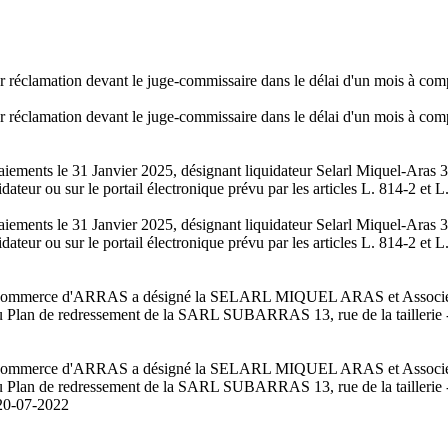
er réclamation devant le juge-commissaire dans le délai d'un mois à comp
er réclamation devant le juge-commissaire dans le délai d'un mois à comp
 paiements le 31 Janvier 2025, désignant liquidateur Selarl Miquel-Aras 
idateur ou sur le portail électronique prévu par les articles L. 814-2 e
 paiements le 31 Janvier 2025, désignant liquidateur Selarl Miquel-Aras 
idateur ou sur le portail électronique prévu par les articles L. 814-2 e
 de Commerce d'ARRAS a désigné la SELARL MIQUEL ARAS et Associés
 du Plan de redressement de la SARL SUBARRAS 13, rue de la taill
 de Commerce d'ARRAS a désigné la SELARL MIQUEL ARAS et Associés
 du Plan de redressement de la SARL SUBARRAS 13, rue de la taill
20-07-2022