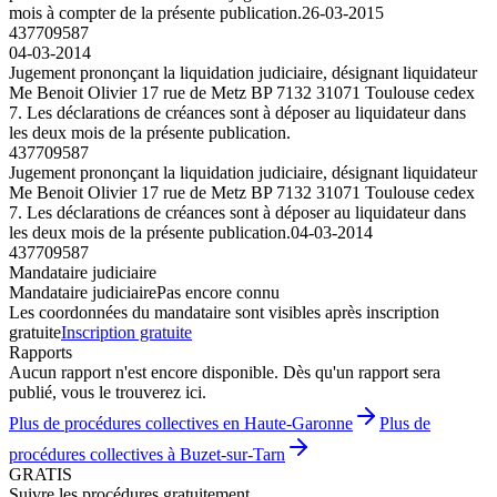
mois à compter de la présente publication.
26-03-2015
437709587
04-03-2014
Jugement prononçant la liquidation judiciaire, désignant liquidateur
Me Benoit Olivier 17 rue de Metz BP 7132 31071 Toulouse cedex
7. Les déclarations de créances sont à déposer au liquidateur dans
les deux mois de la présente publication.
437709587
Jugement prononçant la liquidation judiciaire, désignant liquidateur
Me Benoit Olivier 17 rue de Metz BP 7132 31071 Toulouse cedex
7. Les déclarations de créances sont à déposer au liquidateur dans
les deux mois de la présente publication.
04-03-2014
437709587
Mandataire judiciaire
Mandataire judiciaire
Pas encore connu
Les coordonnées du mandataire sont visibles après inscription
gratuite
Inscription gratuite
Rapports
Aucun rapport n'est encore disponible. Dès qu'un rapport sera
publié, vous le trouverez ici.
Plus de procédures collectives en Haute-Garonne
Plus de
procédures collectives à Buzet-sur-Tarn
GRATIS
Suivre les procédures gratuitement