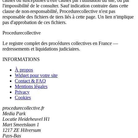
causés ou susceptibles d'être causés par l'utilisation du site, ou par
l'impossibilité de le consulter. Sauf indication contraire dans cette
clause de non-responsabilité, Procedurecollective n'est pas
responsable des fichiers de tiers liés à cette page. Un lien n'implique
pas d'approbation de ces fichiers.
Procedure
collective
Le registre complet des procédures collectives en France —
redressements et liquidations judiciaires.
INFORMATIONS
À propos
Widget pour votre site
Contact & FAQ
Mentions légales
Privacy
Cookies
procedurecollective.fr
Media Park
Locatie Heideheuvel H1
Mart Smeetslaan 1
1217 ZE Hilversum
Pays-Bas