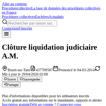
Aller au contenu
Procedure
collective
La base de données des procédures collectives
en France
Procédures collectives
Enchères
Actualités
Connexion
S'inscrire
Clôture liquidation judiciaire
A.M.
Buzet-sur-Tarn
437709587
Prononcé le 04-03-2014
Mis à jour le 29/04/2026 02:00
Suivre
Sauvegarder
Partager
Plus d'informations disponibles pour les utilisateurs inscrits
Accès gratuit aux informations sur le mandataire, rapports et alertes
Inscription gratuite
Déjà un compte ? Connectez-vous