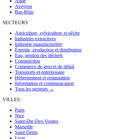
Aude
Aveyron
Bas-Rhin
SECTEURS
Agriculture, sylviculture et pêche
Industries extractives
Industrie manufacturière
Énergie, production et distribution
Eau, gestion des déchets
Construction
Commerce de gros et de détail
Transports et entreposage
Hébergement et restauration
Information et communication
Tous les secteurs →
VILLES
Paris
Nice
Saint-Die-Des-Vosges
Marseille
Saint Denis
Lyon