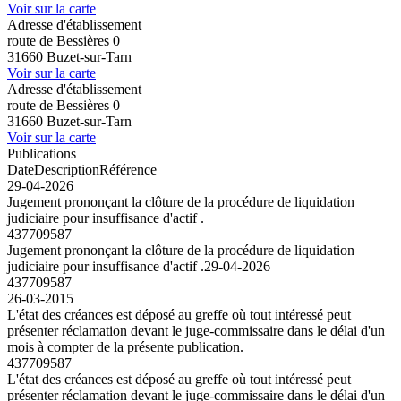
Voir sur la carte
Adresse d'établissement
route de Bessières 0
31660 Buzet-sur-Tarn
Voir sur la carte
Adresse d'établissement
route de Bessières 0
31660 Buzet-sur-Tarn
Voir sur la carte
Publications
Date
Description
Référence
29-04-2026
Jugement prononçant la clôture de la procédure de liquidation
judiciaire pour insuffisance d'actif .
437709587
Jugement prononçant la clôture de la procédure de liquidation
judiciaire pour insuffisance d'actif .
29-04-2026
437709587
26-03-2015
L'état des créances est déposé au greffe où tout intéressé peut
présenter réclamation devant le juge-commissaire dans le délai d'un
mois à compter de la présente publication.
437709587
L'état des créances est déposé au greffe où tout intéressé peut
présenter réclamation devant le juge-commissaire dans le délai d'un