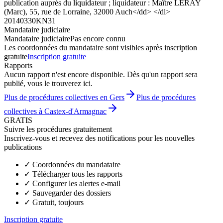
publication auprès du liquidateur ; liquidateur : Maître LERAY
(Marc), 55, rue de Lorraine, 32000 Auch</dd> </dl>
20140330KN31
Mandataire judiciaire
Mandataire judiciaire
Pas encore connu
Les coordonnées du mandataire sont visibles après inscription
gratuite
Inscription gratuite
Rapports
Aucun rapport n'est encore disponible. Dès qu'un rapport sera
publié, vous le trouverez ici.
Plus de procédures collectives en Gers
Plus de procédures
collectives à Castex-d'Armagnac
GRATIS
Suivre les procédures gratuitement
Inscrivez-vous et recevez des notifications pour les nouvelles
publications
✓
Coordonnées du mandataire
✓
Télécharger tous les rapports
✓
Configurer les alertes e-mail
✓
Sauvegarder des dossiers
✓
Gratuit, toujours
Inscription gratuite