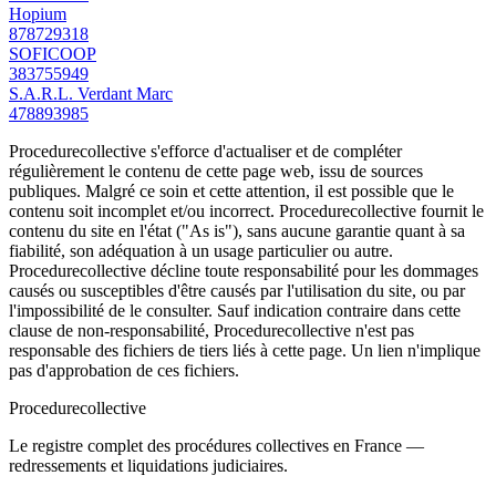
Hopium
878729318
SOFICOOP
383755949
S.A.R.L. Verdant Marc
478893985
Procedurecollective s'efforce d'actualiser et de compléter
régulièrement le contenu de cette page web, issu de sources
publiques. Malgré ce soin et cette attention, il est possible que le
contenu soit incomplet et/ou incorrect. Procedurecollective fournit le
contenu du site en l'état ("As is"), sans aucune garantie quant à sa
fiabilité, son adéquation à un usage particulier ou autre.
Procedurecollective décline toute responsabilité pour les dommages
causés ou susceptibles d'être causés par l'utilisation du site, ou par
l'impossibilité de le consulter. Sauf indication contraire dans cette
clause de non-responsabilité, Procedurecollective n'est pas
responsable des fichiers de tiers liés à cette page. Un lien n'implique
pas d'approbation de ces fichiers.
Procedure
collective
Le registre complet des procédures collectives en France —
redressements et liquidations judiciaires.