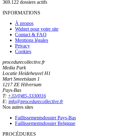
369.122
dossiers actifs
INFORMATIONS
À propos
Widget pour votre site
Contact & FAQ
Mentions légales
Privacy
Cookies
procedurecollective.fr
Media Park
Locatie Heideheuvel H1
Mart Smeetslaan 1
1217 ZE Hilversum
Pays-Bas
T:
+31(0)85-3330016
E:
info@procedurecollective.fr
Nos autres sites
Faillissementsdossier
Pays-Bas
Faillissementsdossier
Belgique
PROCÉDURES