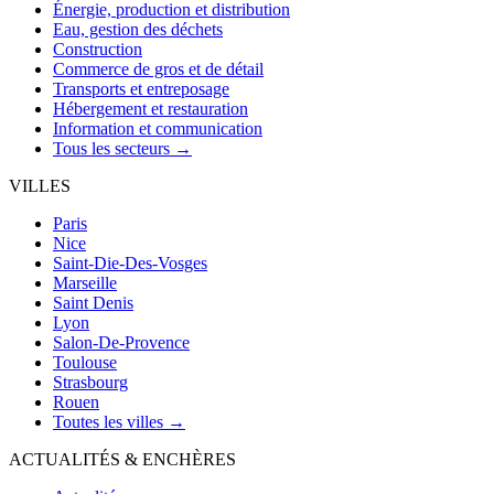
Énergie, production et distribution
Eau, gestion des déchets
Construction
Commerce de gros et de détail
Transports et entreposage
Hébergement et restauration
Information et communication
Tous les secteurs →
VILLES
Paris
Nice
Saint-Die-Des-Vosges
Marseille
Saint Denis
Lyon
Salon-De-Provence
Toulouse
Strasbourg
Rouen
Toutes les villes →
ACTUALITÉS & ENCHÈRES