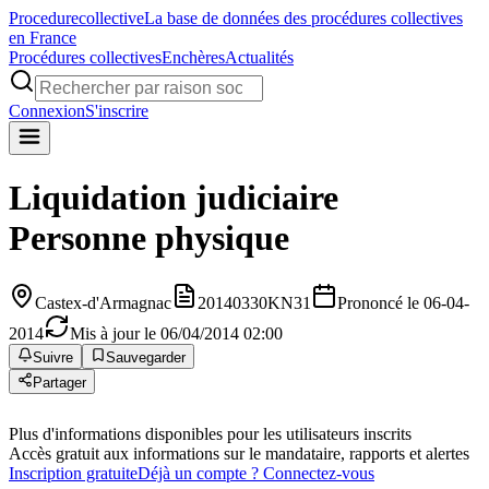
Procedure
collective
La base de données des procédures collectives
en France
Procédures collectives
Enchères
Actualités
Connexion
S'inscrire
Liquidation judiciaire
Personne physique
Castex-d'Armagnac
20140330KN31
Prononcé le 06-04-
2014
Mis à jour le 06/04/2014 02:00
Suivre
Sauvegarder
Partager
Plus d'informations disponibles pour les utilisateurs inscrits
Accès gratuit aux informations sur le mandataire, rapports et alertes
Inscription gratuite
Déjà un compte ? Connectez-vous