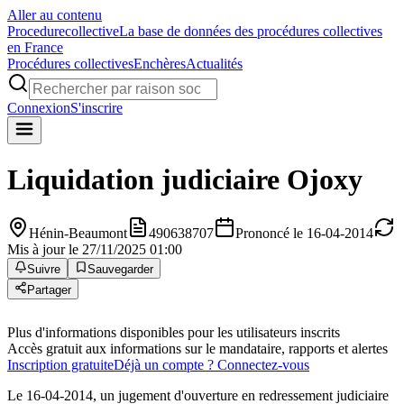
Aller au contenu
Procedure
collective
La base de données des procédures collectives
en France
Procédures collectives
Enchères
Actualités
Connexion
S'inscrire
Liquidation judiciaire
Ojoxy
Hénin-Beaumont
490638707
Prononcé le 16-04-2014
Mis à jour le 27/11/2025 01:00
Suivre
Sauvegarder
Partager
Plus d'informations disponibles pour les utilisateurs inscrits
Accès gratuit aux informations sur le mandataire, rapports et alertes
Inscription gratuite
Déjà un compte ? Connectez-vous
Le 16-04-2014, un jugement d'ouverture en redressement judiciaire