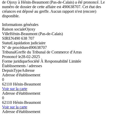
de Ojoxy à Hénin-Beaumont (Pas-de-Calais) a été prononcé. Le
numéro de dossier de cette affaire est 490638707. Cet état des
créances est déposé au greffe. Aucun rapport n'est (encore)
disponible.
Informations générales
Raison sociale
Ojoxy
Ville
Hénin-Beaumont (Pas-de-Calais)
SIREN
490 638 707
Statut
Liquidation judiciaire
N° de procédure
490638707
Tribunal
Greffe du Tribunal de Commerce d'Arras
Prononcé le
28-02-2025
Forme juridique
Société À Responsabilité Limitée
Établissements / adresses
Depuis
Type
Adresse
Adresse d'établissement
0
62110 Hénin-Beaumont
Voir sur la carte
Adresse d'établissement
0
62110 Hénin-Beaumont
Voir sur la carte
Adresse d'établissement