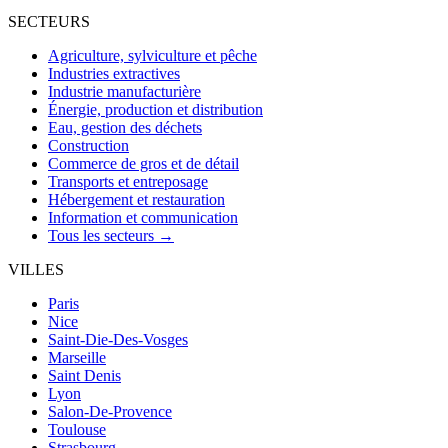
SECTEURS
Agriculture, sylviculture et pêche
Industries extractives
Industrie manufacturière
Énergie, production et distribution
Eau, gestion des déchets
Construction
Commerce de gros et de détail
Transports et entreposage
Hébergement et restauration
Information et communication
Tous les secteurs →
VILLES
Paris
Nice
Saint-Die-Des-Vosges
Marseille
Saint Denis
Lyon
Salon-De-Provence
Toulouse
Strasbourg