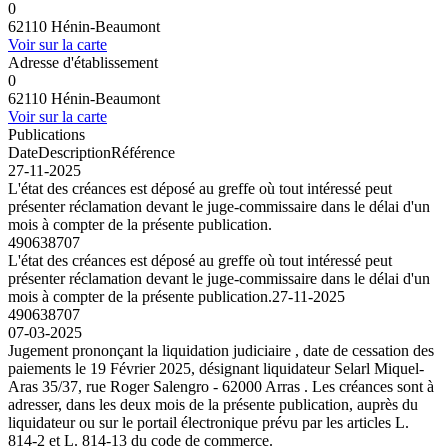
0
62110 Hénin-Beaumont
Voir sur la carte
Adresse d'établissement
0
62110 Hénin-Beaumont
Voir sur la carte
Publications
Date
Description
Référence
27-11-2025
L'état des créances est déposé au greffe où tout intéressé peut
présenter réclamation devant le juge-commissaire dans le délai d'un
mois à compter de la présente publication.
490638707
L'état des créances est déposé au greffe où tout intéressé peut
présenter réclamation devant le juge-commissaire dans le délai d'un
mois à compter de la présente publication.
27-11-2025
490638707
07-03-2025
Jugement prononçant la liquidation judiciaire , date de cessation des
paiements le 19 Février 2025, désignant liquidateur Selarl Miquel-
Aras 35/37, rue Roger Salengro - 62000 Arras . Les créances sont à
adresser, dans les deux mois de la présente publication, auprès du
liquidateur ou sur le portail électronique prévu par les articles L.
814-2 et L. 814-13 du code de commerce.