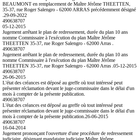
BEAUMONT en remplacement de Maître Jérôme THEETTEN,
35-37, rue Roger Salengro - 62000 ARRAS précédemment désigné
.
29-09-2022
490638707
05-12-2015
Jugement arrêtant le plan de redressement, durée du plan 10 ans
nomme Commissaire à l'exécution du plan Maître Jérôme
THEETTEN 35-37, rue Roger Salengro - 62000 Arras .
490638707
Jugement arrêtant le plan de redressement, durée du plan 10 ans
nomme Commissaire à l'exécution du plan Maître Jérôme
THEETTEN 35-37, rue Roger Salengro - 62000 Arras .
05-12-2015
490638707
26-06-2015
L'état des créances est déposé au greffe où tout intéressé peut
présenter réclamation devant le juge-commissaire dans le délai d'un
mois à compter de la présente publication.
490638707
L'état des créances est déposé au greffe où tout intéressé peut
présenter réclamation devant le juge-commissaire dans le délai d'un
mois à compter de la présente publication.
26-06-2015
490638707
16-04-2014
Jugement prononçant l'ouverture d'une procédure de redressement
judiciaire, désignant mandataire judiciaire Maître Jérôme