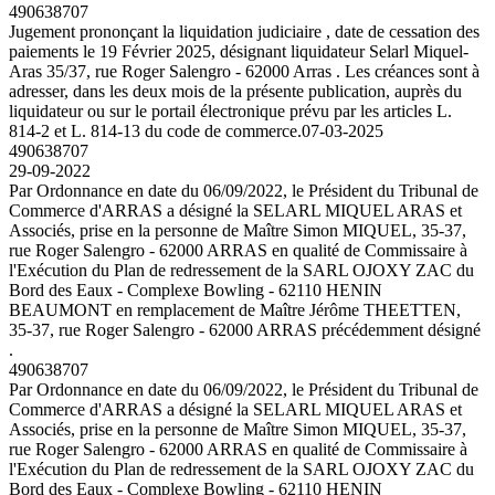
490638707
Jugement prononçant la liquidation judiciaire , date de cessation des
paiements le 19 Février 2025, désignant liquidateur Selarl Miquel-
Aras 35/37, rue Roger Salengro - 62000 Arras . Les créances sont à
adresser, dans les deux mois de la présente publication, auprès du
liquidateur ou sur le portail électronique prévu par les articles L.
814-2 et L. 814-13 du code de commerce.
07-03-2025
490638707
29-09-2022
Par Ordonnance en date du 06/09/2022, le Président du Tribunal de
Commerce d'ARRAS a désigné la SELARL MIQUEL ARAS et
Associés, prise en la personne de Maître Simon MIQUEL, 35-37,
rue Roger Salengro - 62000 ARRAS en qualité de Commissaire à
l'Exécution du Plan de redressement de la SARL OJOXY ZAC du
Bord des Eaux - Complexe Bowling - 62110 HENIN
BEAUMONT en remplacement de Maître Jérôme THEETTEN,
35-37, rue Roger Salengro - 62000 ARRAS précédemment désigné
.
490638707
Par Ordonnance en date du 06/09/2022, le Président du Tribunal de
Commerce d'ARRAS a désigné la SELARL MIQUEL ARAS et
Associés, prise en la personne de Maître Simon MIQUEL, 35-37,
rue Roger Salengro - 62000 ARRAS en qualité de Commissaire à
l'Exécution du Plan de redressement de la SARL OJOXY ZAC du
Bord des Eaux - Complexe Bowling - 62110 HENIN