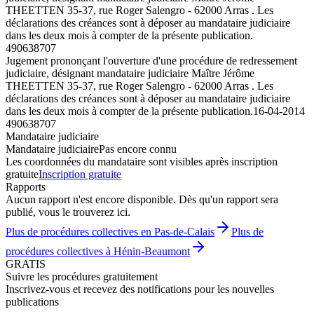
THEETTEN 35-37, rue Roger Salengro - 62000 Arras . Les
déclarations des créances sont à déposer au mandataire judiciaire
dans les deux mois à compter de la présente publication.
490638707
Jugement prononçant l'ouverture d'une procédure de redressement
judiciaire, désignant mandataire judiciaire Maître Jérôme
THEETTEN 35-37, rue Roger Salengro - 62000 Arras . Les
déclarations des créances sont à déposer au mandataire judiciaire
dans les deux mois à compter de la présente publication.
16-04-2014
490638707
Mandataire judiciaire
Mandataire judiciaire
Pas encore connu
Les coordonnées du mandataire sont visibles après inscription
gratuite
Inscription gratuite
Rapports
Aucun rapport n'est encore disponible. Dès qu'un rapport sera
publié, vous le trouverez ici.
Plus de procédures collectives en Pas-de-Calais
Plus de
procédures collectives à Hénin-Beaumont
GRATIS
Suivre les procédures gratuitement
Inscrivez-vous et recevez des notifications pour les nouvelles
publications