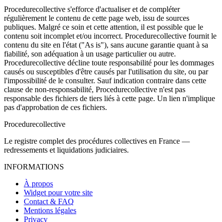
Procedurecollective s'efforce d'actualiser et de compléter
régulièrement le contenu de cette page web, issu de sources
publiques. Malgré ce soin et cette attention, il est possible que le
contenu soit incomplet et/ou incorrect. Procedurecollective fournit le
contenu du site en l'état ("As is"), sans aucune garantie quant à sa
fiabilité, son adéquation à un usage particulier ou autre.
Procedurecollective décline toute responsabilité pour les dommages
causés ou susceptibles d'être causés par l'utilisation du site, ou par
l'impossibilité de le consulter. Sauf indication contraire dans cette
clause de non-responsabilité, Procedurecollective n'est pas
responsable des fichiers de tiers liés à cette page. Un lien n'implique
pas d'approbation de ces fichiers.
Procedure
collective
Le registre complet des procédures collectives en France —
redressements et liquidations judiciaires.
INFORMATIONS
À propos
Widget pour votre site
Contact & FAQ
Mentions légales
Privacy