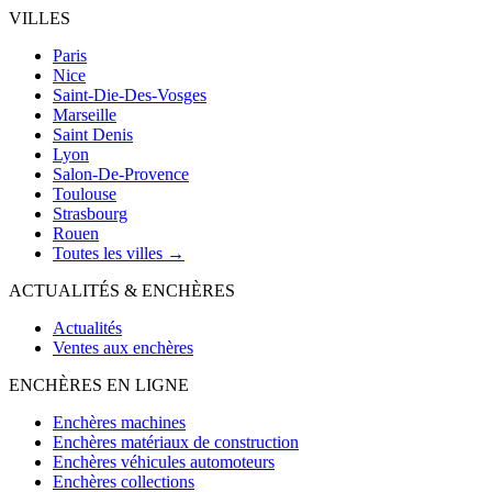
VILLES
Paris
Nice
Saint-Die-Des-Vosges
Marseille
Saint Denis
Lyon
Salon-De-Provence
Toulouse
Strasbourg
Rouen
Toutes les villes →
ACTUALITÉS & ENCHÈRES
Actualités
Ventes aux enchères
ENCHÈRES EN LIGNE
Enchères machines
Enchères matériaux de construction
Enchères véhicules automoteurs
Enchères collections