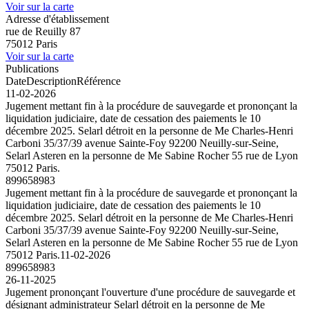
Voir sur la carte
Adresse d'établissement
rue de Reuilly 87
75012 Paris
Voir sur la carte
Publications
Date
Description
Référence
11-02-2026
Jugement mettant fin à la procédure de sauvegarde et prononçant la
liquidation judiciaire, date de cessation des paiements le 10
décembre 2025. Selarl détroit en la personne de Me Charles-Henri
Carboni 35/37/39 avenue Sainte-Foy 92200 Neuilly-sur-Seine,
Selarl Asteren en la personne de Me Sabine Rocher 55 rue de Lyon
75012 Paris.
899658983
Jugement mettant fin à la procédure de sauvegarde et prononçant la
liquidation judiciaire, date de cessation des paiements le 10
décembre 2025. Selarl détroit en la personne de Me Charles-Henri
Carboni 35/37/39 avenue Sainte-Foy 92200 Neuilly-sur-Seine,
Selarl Asteren en la personne de Me Sabine Rocher 55 rue de Lyon
75012 Paris.
11-02-2026
899658983
26-11-2025
Jugement prononçant l'ouverture d'une procédure de sauvegarde et
désignant administrateur Selarl détroit en la personne de Me