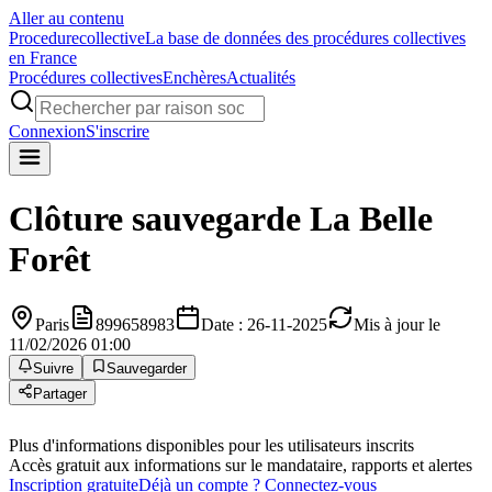
Aller au contenu
Procedure
collective
La base de données des procédures collectives
en France
Procédures collectives
Enchères
Actualités
Connexion
S'inscrire
Clôture sauvegarde
La Belle
Forêt
Paris
899658983
Date : 26-11-2025
Mis à jour le
11/02/2026 01:00
Suivre
Sauvegarder
Partager
Plus d'informations disponibles pour les utilisateurs inscrits
Accès gratuit aux informations sur le mandataire, rapports et alertes
Inscription gratuite
Déjà un compte ? Connectez-vous