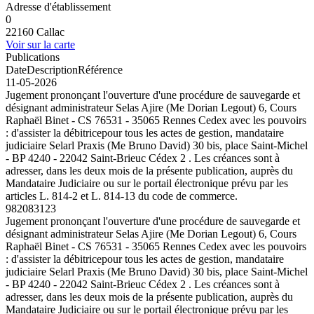
Adresse d'établissement
0
22160 Callac
Voir sur la carte
Publications
Date
Description
Référence
11-05-2026
Jugement prononçant l'ouverture d'une procédure de sauvegarde et
désignant administrateur Selas Ajire (Me Dorian Legout) 6, Cours
Raphaël Binet - CS 76531 - 35065 Rennes Cedex avec les pouvoirs
: d'assister la débitricepour tous les actes de gestion, mandataire
judiciaire Selarl Praxis (Me Bruno David) 30 bis, place Saint-Michel
- BP 4240 - 22042 Saint-Brieuc Cédex 2 . Les créances sont à
adresser, dans les deux mois de la présente publication, auprès du
Mandataire Judiciaire ou sur le portail électronique prévu par les
articles L. 814-2 et L. 814-13 du code de commerce.
982083123
Jugement prononçant l'ouverture d'une procédure de sauvegarde et
désignant administrateur Selas Ajire (Me Dorian Legout) 6, Cours
Raphaël Binet - CS 76531 - 35065 Rennes Cedex avec les pouvoirs
: d'assister la débitricepour tous les actes de gestion, mandataire
judiciaire Selarl Praxis (Me Bruno David) 30 bis, place Saint-Michel
- BP 4240 - 22042 Saint-Brieuc Cédex 2 . Les créances sont à
adresser, dans les deux mois de la présente publication, auprès du
Mandataire Judiciaire ou sur le portail électronique prévu par les