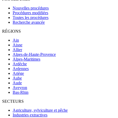
Nouvelles procédures
Procédures modifiées
Toutes les procédures
Recherche avancée
RÉGIONS
Ain
Aisne
Allier
Alpes-de-Haute-Provence
Alpes-Maritimes
Ardèche
Ardennes
Ariège
Aube
Aude
Aveyron
Bas-Rhin
SECTEURS
Agriculture, sylviculture et pêche
Industries extractives