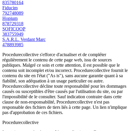
835780164
Fiducim
792748089
Hopium
878729318
SOFICOOP
383755949
S.A.R.L. Verdant Marc
478893985
Procedurecollective s'efforce d'actualiser et de compléter
régulièrement le contenu de cette page web, issu de sources
publiques. Malgré ce soin et cette attention, il est possible que le
contenu soit incomplet et/ou incorrect. Procedurecollective fournit le
contenu du site en l'état ("As is"), sans aucune garantie quant à sa
fiabilité, son adéquation à un usage particulier ou autre.
Procedurecollective décline toute responsabilité pour les dommages
causés ou susceptibles d'être causés par l'utilisation du site, ou par
l'impossibilité de le consulter. Sauf indication contraire dans cette
clause de non-responsabilité, Procedurecollective n'est pas
responsable des fichiers de tiers liés à cette page. Un lien n'implique
pas d'approbation de ces fichiers.
Procedure
collective