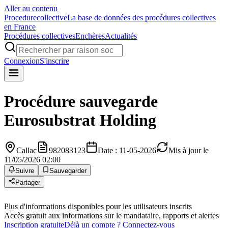
Aller au contenu
Procedure
collective
La base de données des procédures collectives
en France
Procédures collectives
Enchères
Actualités
Connexion
S'inscrire
Procédure sauvegarde
Eurosubstrat Holding
Callac
982083123
Date : 11-05-2026
Mis à jour le
11/05/2026 02:00
Suivre
Sauvegarder
Partager
Plus d'informations disponibles pour les utilisateurs inscrits
Accès gratuit aux informations sur le mandataire, rapports et alertes
Inscription gratuite
Déjà un compte ? Connectez-vous