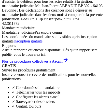
d'assister le débiteur pour tous les actes relatifs à la gestion,
mandataire judiciaire Me Jean-Pierre ABBADIE BP 302 - 64103
Bayonne . Les déclarations des créances sont à déposer au
mandataire judiciaire dans les deux mois à compter de la présente
publication.</dd></dl> <p class="pdf-unit"> </p>
422611772
Mandataire judiciaire
Mandataire judiciaire
Pas encore connu
Les coordonnées du mandataire sont visibles après inscription
gratuite
Inscription gratuite
Rapports
Aucun rapport n'est encore disponible. Dès qu'un rapport sera
publié, vous le trouverez ici.
Plus de procédures collectives à Ascain
GRATIS
Suivre les procédures gratuitement
Inscrivez-vous et recevez des notifications pour les nouvelles
publications
✓
Coordonnées du mandataire
✓
Télécharger tous les rapports
✓
Configurer les alertes e-mail
✓
Sauvegarder des dossiers
✓
Gratuit, toujours