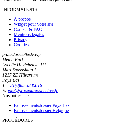
INFORMATIONS
À propos
Widget pour votre site
Contact & FAQ
Mentions légales
Privacy
Cookies
procedurecollective.fr
Media Park
Locatie Heideheuvel H1
Mart Smeetslaan 1
1217 ZE Hilversum
Pays-Bas
T:
+31(0)85-3330016
E:
info@procedurecollective.fr
Nos autres sites
Faillissementsdossier
Pays-Bas
Faillissementsdossier
Belgique
PROCÉDURES