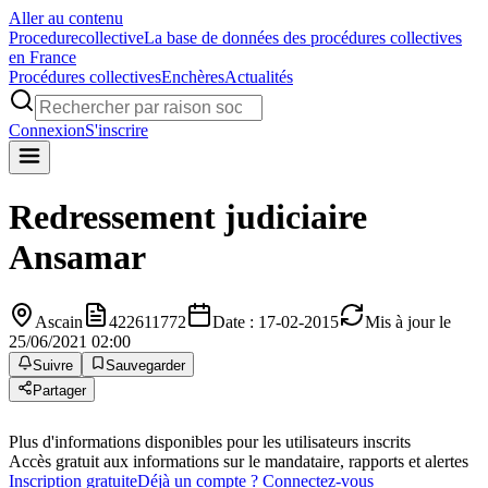
Aller au contenu
Procedure
collective
La base de données des procédures collectives
en France
Procédures collectives
Enchères
Actualités
Connexion
S'inscrire
Redressement judiciaire
Ansamar
Ascain
422611772
Date : 17-02-2015
Mis à jour le
25/06/2021 02:00
Suivre
Sauvegarder
Partager
Plus d'informations disponibles pour les utilisateurs inscrits
Accès gratuit aux informations sur le mandataire, rapports et alertes
Inscription gratuite
Déjà un compte ? Connectez-vous