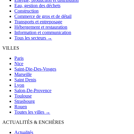
Énergie, production et distribution
Eau, gestion des déchets
Construction
Commerce de gros et de détail
Transports et entreposage
Hébergement et restauration
Information et communication
Tous les secteurs →
VILLES
Paris
Nice
Saint-Die-Des-Vosges
Marseille
Saint Denis
Lyon
Salon-De-Provence
Toulouse
Strasbourg
Rouen
Toutes les villes →
ACTUALITÉS & ENCHÈRES
Actualités