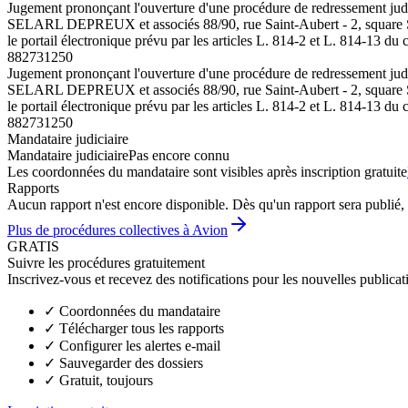
Jugement prononçant l'ouverture d'une procédure de redressement jud
SELARL DEPREUX et associés 88/90, rue Saint-Aubert - 2, square Saint
le portail électronique prévu par les articles L. 814-2 et L. 814-13 d
882731250
Jugement prononçant l'ouverture d'une procédure de redressement jud
SELARL DEPREUX et associés 88/90, rue Saint-Aubert - 2, square Saint
le portail électronique prévu par les articles L. 814-2 et L. 814-13 d
882731250
Mandataire judiciaire
Mandataire judiciaire
Pas encore connu
Les coordonnées du mandataire sont visibles après inscription gratuite
Rapports
Aucun rapport n'est encore disponible. Dès qu'un rapport sera publié, 
Plus de procédures collectives à Avion
GRATIS
Suivre les procédures gratuitement
Inscrivez-vous et recevez des notifications pour les nouvelles publicat
✓
Coordonnées du mandataire
✓
Télécharger tous les rapports
✓
Configurer les alertes e-mail
✓
Sauvegarder des dossiers
✓
Gratuit, toujours