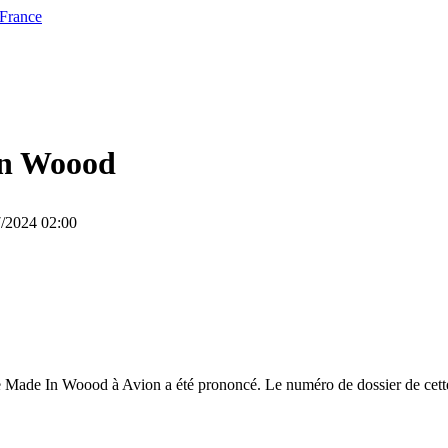
 France
n Woood
7/2024 02:00
 Made In Woood à Avion a été prononcé. Le numéro de dossier de cette a