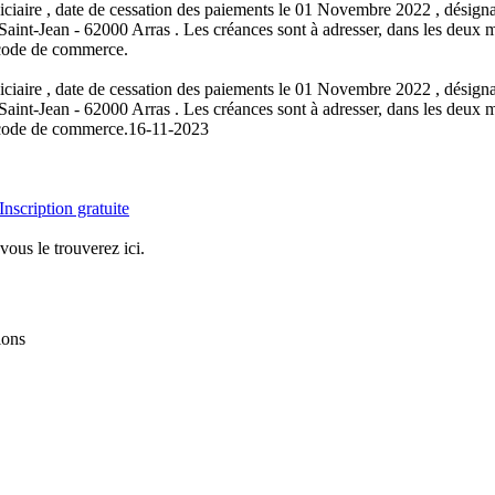
iciaire , date de cessation des paiements le 01 Novembre 2022 , dési
-Jean - 62000 Arras . Les créances sont à adresser, dans les deux moi
u code de commerce.
iciaire , date de cessation des paiements le 01 Novembre 2022 , dési
-Jean - 62000 Arras . Les créances sont à adresser, dans les deux moi
u code de commerce.
16-11-2023
Inscription gratuite
vous le trouverez ici.
ions