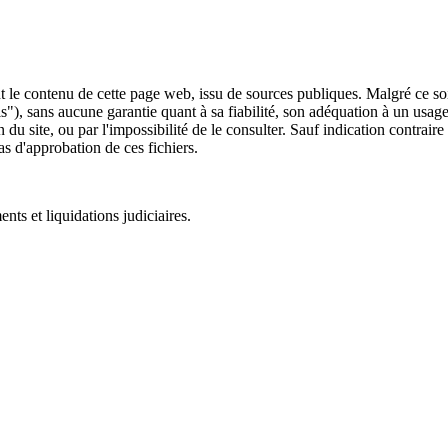
 le contenu de cette page web, issu de sources publiques. Malgré ce soin 
 is"), sans aucune garantie quant à sa fiabilité, son adéquation à un usag
 du site, ou par l'impossibilité de le consulter. Sauf indication contrair
as d'approbation de ces fichiers.
ts et liquidations judiciaires.