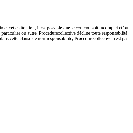
et cette attention, il est possible que le contenu soit incomplet et/ou
e particulier ou autre. Procedurecollective décline toute responsabilité
e dans cette clause de non-responsabilité, Procedurecollective n'est pas