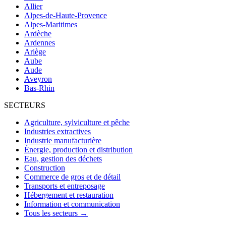
Allier
Alpes-de-Haute-Provence
Alpes-Maritimes
Ardèche
Ardennes
Ariège
Aube
Aude
Aveyron
Bas-Rhin
SECTEURS
Agriculture, sylviculture et pêche
Industries extractives
Industrie manufacturière
Énergie, production et distribution
Eau, gestion des déchets
Construction
Commerce de gros et de détail
Transports et entreposage
Hébergement et restauration
Information et communication
Tous les secteurs →