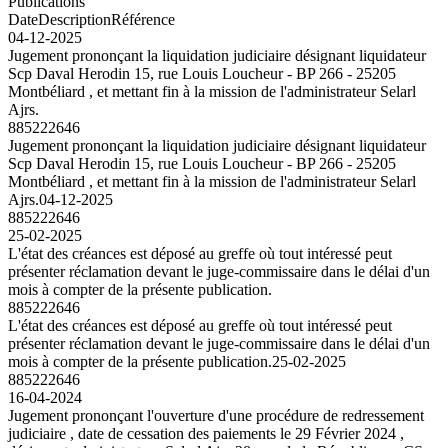
Publications
Date
Description
Référence
04-12-2025
Jugement prononçant la liquidation judiciaire désignant liquidateur
Scp Daval Herodin 15, rue Louis Loucheur - BP 266 - 25205
Montbéliard , et mettant fin à la mission de l'administrateur Selarl
Ajrs.
885222646
Jugement prononçant la liquidation judiciaire désignant liquidateur
Scp Daval Herodin 15, rue Louis Loucheur - BP 266 - 25205
Montbéliard , et mettant fin à la mission de l'administrateur Selarl
Ajrs.
04-12-2025
885222646
25-02-2025
L'état des créances est déposé au greffe où tout intéressé peut
présenter réclamation devant le juge-commissaire dans le délai d'un
mois à compter de la présente publication.
885222646
L'état des créances est déposé au greffe où tout intéressé peut
présenter réclamation devant le juge-commissaire dans le délai d'un
mois à compter de la présente publication.
25-02-2025
885222646
16-04-2024
Jugement prononçant l'ouverture d'une procédure de redressement
judiciaire , date de cessation des paiements le 29 Février 2024 ,