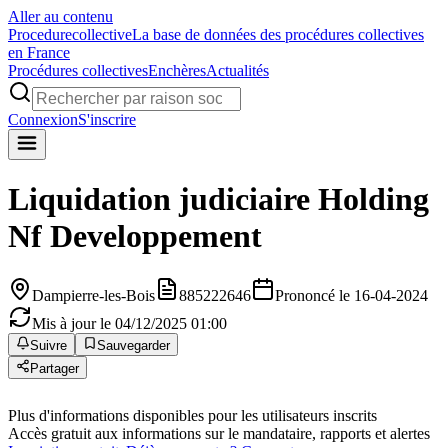
Aller au contenu
Procedure
collective
La base de données des procédures collectives
en France
Procédures collectives
Enchères
Actualités
Connexion
S'inscrire
Liquidation judiciaire
Holding
Nf Developpement
Dampierre-les-Bois
885222646
Prononcé le 16-04-2024
Mis à jour le 04/12/2025 01:00
Suivre
Sauvegarder
Partager
Plus d'informations disponibles pour les utilisateurs inscrits
Accès gratuit aux informations sur le mandataire, rapports et alertes