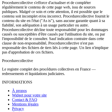
Procedurecollective s'efforce d'actualiser et de compléter
régulièrement le contenu de cette page web, issu de sources
publiques. Malgré ce soin et cette attention, il est possible que le
contenu soit incomplet et/ou incorrect. Procedurecollective fournit le
contenu du site en l'état ("As is"), sans aucune garantie quant à sa
fiabilité, son adéquation à un usage particulier ou autre.
Procedurecollective décline toute responsabilité pour les dommages
causés ou susceptibles d'être causés par l'utilisation du site, ou par
l'impossibilité de le consulter. Sauf indication contraire dans cette
clause de non-responsabilité, Procedurecollective n'est pas
responsable des fichiers de tiers liés à cette page. Un lien n'implique
pas d'approbation de ces fichiers.
Procedure
collective
Le registre complet des procédures collectives en France —
redressements et liquidations judiciaires.
INFORMATIONS
À propos
Widget pour votre site
Contact & FAQ
Mentions légales
Privacy