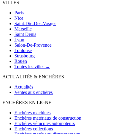
VILLES
Paris
Nice
Saint-Die-Des-Vosges
Marseille
Saint Denis
Lyon
Salon-De-Provence
Toulouse
Strasbourg
Rouen
Toutes les villes →
ACTUALITÉS & ENCHÈRES
Actualités
Ventes aux enchères
ENCHÈRES EN LIGNE
Enchères machines
Enchères matériaux de construction
Enchères véhicules automoteurs
Enchères collections