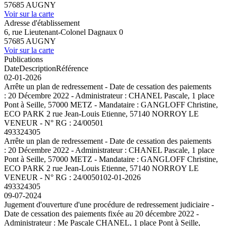
57685 AUGNY
Voir sur la carte
Adresse d'établissement
6, rue Lieutenant-Colonel Dagnaux 0
57685 AUGNY
Voir sur la carte
Publications
Date
Description
Référence
02-01-2026
Arrête un plan de redressement - Date de cessation des paiements
: 20 Décembre 2022 - Administrateur : CHANEL Pascale, 1 place
Pont à Seille, 57000 METZ - Mandataire : GANGLOFF Christine,
ECO PARK 2 rue Jean-Louis Etienne, 57140 NORROY LE
VENEUR - N° RG : 24/00501
493324305
Arrête un plan de redressement - Date de cessation des paiements
: 20 Décembre 2022 - Administrateur : CHANEL Pascale, 1 place
Pont à Seille, 57000 METZ - Mandataire : GANGLOFF Christine,
ECO PARK 2 rue Jean-Louis Etienne, 57140 NORROY LE
VENEUR - N° RG : 24/00501
02-01-2026
493324305
09-07-2024
Jugement d'ouverture d'une procédure de redressement judiciaire -
Date de cessation des paiements fixée au 20 décembre 2022 -
Administrateur : Me Pascale CHANEL, 1 place Pont à Seille,