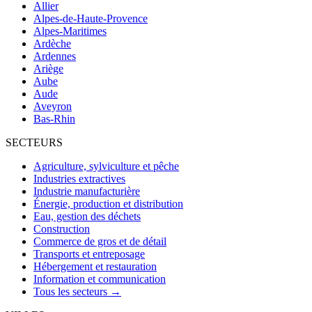
Allier
Alpes-de-Haute-Provence
Alpes-Maritimes
Ardèche
Ardennes
Ariège
Aube
Aude
Aveyron
Bas-Rhin
SECTEURS
Agriculture, sylviculture et pêche
Industries extractives
Industrie manufacturière
Énergie, production et distribution
Eau, gestion des déchets
Construction
Commerce de gros et de détail
Transports et entreposage
Hébergement et restauration
Information et communication
Tous les secteurs →