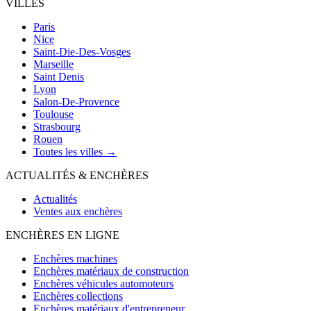
VILLES
Paris
Nice
Saint-Die-Des-Vosges
Marseille
Saint Denis
Lyon
Salon-De-Provence
Toulouse
Strasbourg
Rouen
Toutes les villes →
ACTUALITÉS & ENCHÈRES
Actualités
Ventes aux enchères
ENCHÈRES EN LIGNE
Enchères machines
Enchères matériaux de construction
Enchères véhicules automoteurs
Enchères collections
Enchères matériaux d'entrepreneur