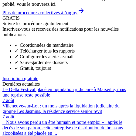
publié, vous le trouverez ici.
Plus de procédures collectives à Augny
GRATIS
Suivre les procédures gratuitement
Inscrivez-vous et recevez des notifications pour les nouvelles
publications
✓
Coordonnées du mandataire
✓
Télécharger tous les rapports
✓
Configurer les alertes e-mail
✓
Sauvegarder des dossiers
✓
Gratuit, toujours
Inscription gratuite
Dernières actualités
Le Delta Festival placé en liquidation judiciaire à Marseille, mais
une reprise reste possible
7 août
Villeneuve-sur-Lot : un mois après la liquidation judiciaire du
groupe Les Jasmins, la résidence service senior revit
7 août
« Nous avons perdu un être humain et notre emploi » : après le
décès de son patron, cette entreprise de distribution de boissons
alcoolisées a été placée en ...