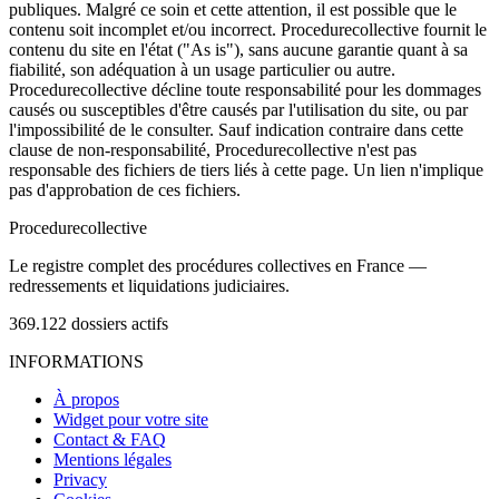
publiques. Malgré ce soin et cette attention, il est possible que le
contenu soit incomplet et/ou incorrect. Procedurecollective fournit le
contenu du site en l'état ("As is"), sans aucune garantie quant à sa
fiabilité, son adéquation à un usage particulier ou autre.
Procedurecollective décline toute responsabilité pour les dommages
causés ou susceptibles d'être causés par l'utilisation du site, ou par
l'impossibilité de le consulter. Sauf indication contraire dans cette
clause de non-responsabilité, Procedurecollective n'est pas
responsable des fichiers de tiers liés à cette page. Un lien n'implique
pas d'approbation de ces fichiers.
Procedure
collective
Le registre complet des procédures collectives en France —
redressements et liquidations judiciaires.
369.122
dossiers actifs
INFORMATIONS
À propos
Widget pour votre site
Contact & FAQ
Mentions légales
Privacy