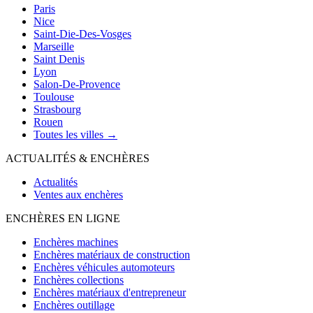
Paris
Nice
Saint-Die-Des-Vosges
Marseille
Saint Denis
Lyon
Salon-De-Provence
Toulouse
Strasbourg
Rouen
Toutes les villes →
ACTUALITÉS & ENCHÈRES
Actualités
Ventes aux enchères
ENCHÈRES EN LIGNE
Enchères machines
Enchères matériaux de construction
Enchères véhicules automoteurs
Enchères collections
Enchères matériaux d'entrepreneur
Enchères outillage