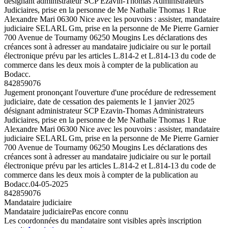
désignant administrateur SCP Ezavin-Thomas Administrateurs
Judiciaires, prise en la personne de Me Nathalie Thomas 1 Rue
Alexandre Mari 06300 Nice avec les pouvoirs : assister, mandataire
judiciaire SELARL Gm, prise en la personne de Me Pierre Garnier
700 Avenue de Tournamy 06250 Mougins Les déclarations des
créances sont à adresser au mandataire judiciaire ou sur le portail
électronique prévu par les articles L.814-2 et L.814-13 du code de
commerce dans les deux mois à compter de la publication au
Bodacc.
842859076
Jugement prononçant l'ouverture d'une procédure de redressement
judiciaire, date de cessation des paiements le 1 janvier 2025
désignant administrateur SCP Ezavin-Thomas Administrateurs
Judiciaires, prise en la personne de Me Nathalie Thomas 1 Rue
Alexandre Mari 06300 Nice avec les pouvoirs : assister, mandataire
judiciaire SELARL Gm, prise en la personne de Me Pierre Garnier
700 Avenue de Tournamy 06250 Mougins Les déclarations des
créances sont à adresser au mandataire judiciaire ou sur le portail
électronique prévu par les articles L.814-2 et L.814-13 du code de
commerce dans les deux mois à compter de la publication au
Bodacc.
04-05-2025
842859076
Mandataire judiciaire
Mandataire judiciaire
Pas encore connu
Les coordonnées du mandataire sont visibles après inscription