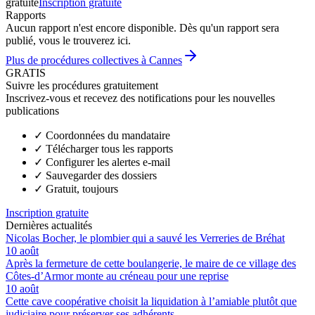
gratuite
Inscription gratuite
Rapports
Aucun rapport n'est encore disponible. Dès qu'un rapport sera
publié, vous le trouverez ici.
Plus de procédures collectives à Cannes
GRATIS
Suivre les procédures gratuitement
Inscrivez-vous et recevez des notifications pour les nouvelles
publications
✓
Coordonnées du mandataire
✓
Télécharger tous les rapports
✓
Configurer les alertes e-mail
✓
Sauvegarder des dossiers
✓
Gratuit, toujours
Inscription gratuite
Dernières actualités
Nicolas Bocher, le plombier qui a sauvé les Verreries de Bréhat
10 août
Après la fermeture de cette boulangerie, le maire de ce village des
Côtes-d’Armor monte au créneau pour une reprise
10 août
Cette cave coopérative choisit la liquidation à l’amiable plutôt que
judiciaire pour préserver ses adhérents