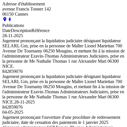
Adresse d'établissement
avenue Francis Tonner 142
06150 Cannes
Publications
Date
Description
Référence
28-11-2025
Jugement prononçant la liquidation judiciaire désignant liquidateur
SELARL Gm, prise en la personne de Maître Lionel Mariettan 700
Avenue De Tournamy 06250 Mougins, et mettant fin à la mission de
l'administrateur Ezavin-Thomas Administrateurs Judiciaires, prise en
la personne de Me Nathalie Thomas 1 rue Alexandre Mari 06300
NICE.
842859076
Jugement prononçant la liquidation judiciaire désignant liquidateur
SELARL Gm, prise en la personne de Maître Lionel Mariettan 700
Avenue De Tournamy 06250 Mougins, et mettant fin à la mission de
l'administrateur Ezavin-Thomas Administrateurs Judiciaires, prise en
la personne de Me Nathalie Thomas 1 rue Alexandre Mari 06300
NICE.
28-11-2025
842859076
04-05-2025
Jugement prononçant l'ouverture d'une procédure de redressement
judiciaire, date de cessation des paiements le 1 janvier 2025