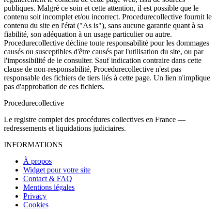
publiques. Malgré ce soin et cette attention, il est possible que le
contenu soit incomplet et/ou incorrect. Procedurecollective fournit le
contenu du site en l'état ("As is"), sans aucune garantie quant à sa
fiabilité, son adéquation à un usage particulier ou autre.
Procedurecollective décline toute responsabilité pour les dommages
causés ou susceptibles d'être causés par l'utilisation du site, ou par
l'impossibilité de le consulter. Sauf indication contraire dans cette
clause de non-responsabilité, Procedurecollective n'est pas
responsable des fichiers de tiers liés à cette page. Un lien n'implique
pas d'approbation de ces fichiers.
Procedure
collective
Le registre complet des procédures collectives en France —
redressements et liquidations judiciaires.
INFORMATIONS
À propos
Widget pour votre site
Contact & FAQ
Mentions légales
Privacy
Cookies