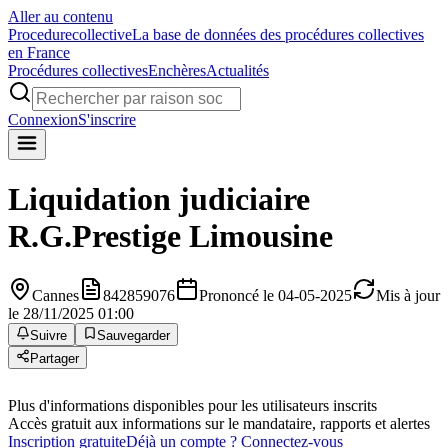
Aller au contenu
Procedure
collective
La base de données des procédures collectives
en France
Procédures collectives
Enchères
Actualités
Connexion
S'inscrire
Liquidation judiciaire
R.G.Prestige Limousine
Cannes
842859076
Prononcé le 04-05-2025
Mis à jour
le 28/11/2025 01:00
Suivre
Sauvegarder
Partager
Plus d'informations disponibles pour les utilisateurs inscrits
Accès gratuit aux informations sur le mandataire, rapports et alertes
Inscription gratuite
Déjà un compte ? Connectez-vous