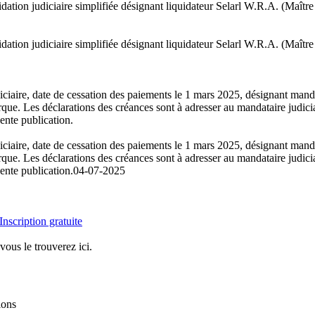
dation judiciaire simplifiée désignant liquidateur Selarl W.R.A. (Maîtr
dation judiciaire simplifiée désignant liquidateur Selarl W.R.A. (Maîtr
iaire, date de cessation des paiements le 1 mars 2025, désignant mandat
. Les déclarations des créances sont à adresser au mandataire judiciaire
nte publication.
iaire, date de cessation des paiements le 1 mars 2025, désignant mandat
. Les déclarations des créances sont à adresser au mandataire judiciaire
nte publication.
04-07-2025
Inscription gratuite
vous le trouverez ici.
ions