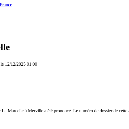
 France
lle
 le 12/12/2025 01:00
La Marcelle à Merville a été prononcé. Le numéro de dossier de cette a