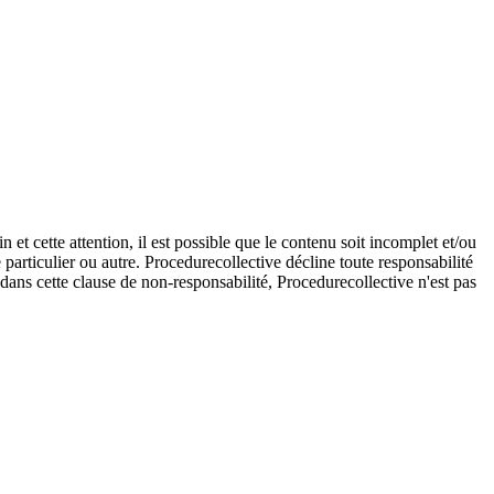
et cette attention, il est possible que le contenu soit incomplet et/ou
e particulier ou autre. Procedurecollective décline toute responsabilité
e dans cette clause de non-responsabilité, Procedurecollective n'est pas