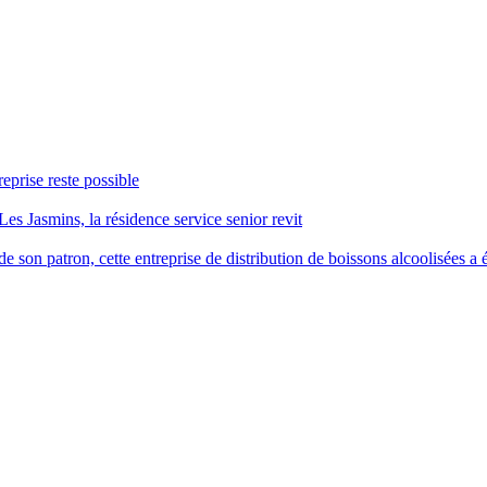
reprise reste possible
Les Jasmins, la résidence service senior revit
 son patron, cette entreprise de distribution de boissons alcoolisées a é