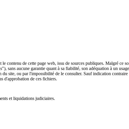
 le contenu de cette page web, issu de sources publiques. Malgré ce soin 
 is"), sans aucune garantie quant à sa fiabilité, son adéquation à un usag
 du site, ou par l'impossibilité de le consulter. Sauf indication contrair
as d'approbation de ces fichiers.
ts et liquidations judiciaires.