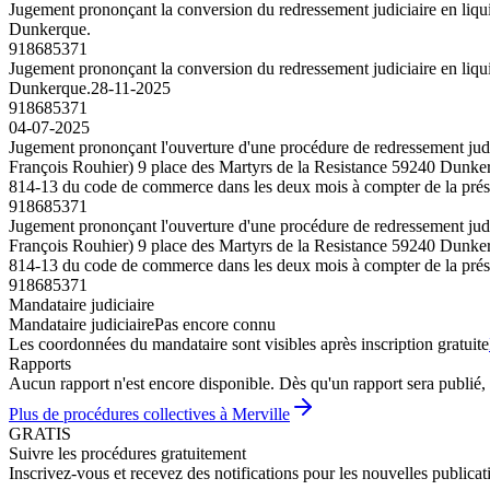
Jugement prononçant la conversion du redressement judiciaire en liqui
Dunkerque.
918685371
Jugement prononçant la conversion du redressement judiciaire en liqui
Dunkerque.
28-11-2025
918685371
04-07-2025
Jugement prononçant l'ouverture d'une procédure de redressement judic
François Rouhier) 9 place des Martyrs de la Resistance 59240 Dunkerque
814-13 du code de commerce dans les deux mois à compter de la prése
918685371
Jugement prononçant l'ouverture d'une procédure de redressement judic
François Rouhier) 9 place des Martyrs de la Resistance 59240 Dunkerque
814-13 du code de commerce dans les deux mois à compter de la prése
918685371
Mandataire judiciaire
Mandataire judiciaire
Pas encore connu
Les coordonnées du mandataire sont visibles après inscription gratuite
Rapports
Aucun rapport n'est encore disponible. Dès qu'un rapport sera publié, 
Plus de procédures collectives à Merville
GRATIS
Suivre les procédures gratuitement
Inscrivez-vous et recevez des notifications pour les nouvelles publicat