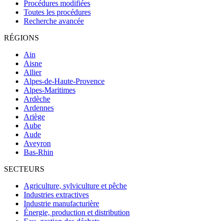
Procédures modifiées
Toutes les procédures
Recherche avancée
RÉGIONS
Ain
Aisne
Allier
Alpes-de-Haute-Provence
Alpes-Maritimes
Ardèche
Ardennes
Ariège
Aube
Aude
Aveyron
Bas-Rhin
SECTEURS
Agriculture, sylviculture et pêche
Industries extractives
Industrie manufacturière
Énergie, production et distribution