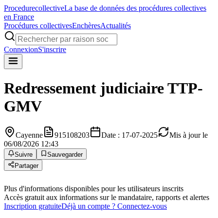
Procedure
collective
La base de données des procédures collectives
en France
Procédures collectives
Enchères
Actualités
Connexion
S'inscrire
Redressement judiciaire
TTP-
GMV
Cayenne
915108203
Date : 17-07-2025
Mis à jour le
06/08/2026 12:43
Suivre
Sauvegarder
Partager
Plus d'informations disponibles pour les utilisateurs inscrits
Accès gratuit aux informations sur le mandataire, rapports et alertes
Inscription gratuite
Déjà un compte ? Connectez-vous