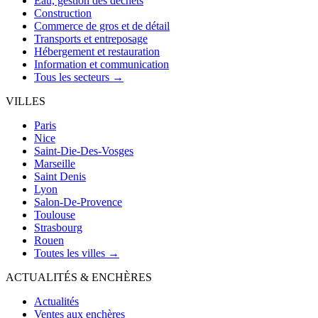
Eau, gestion des déchets
Construction
Commerce de gros et de détail
Transports et entreposage
Hébergement et restauration
Information et communication
Tous les secteurs →
VILLES
Paris
Nice
Saint-Die-Des-Vosges
Marseille
Saint Denis
Lyon
Salon-De-Provence
Toulouse
Strasbourg
Rouen
Toutes les villes →
ACTUALITÉS & ENCHÈRES
Actualités
Ventes aux enchères