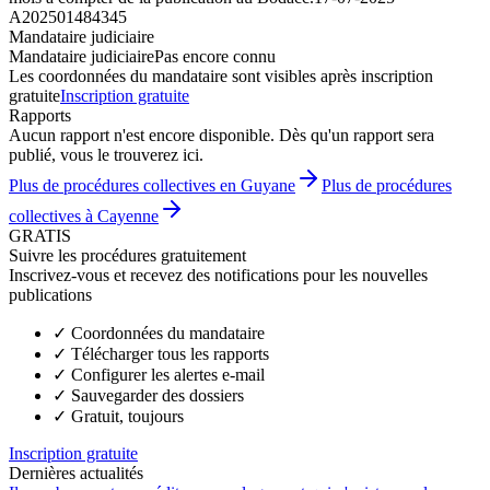
A202501484345
Mandataire judiciaire
Mandataire judiciaire
Pas encore connu
Les coordonnées du mandataire sont visibles après inscription
gratuite
Inscription gratuite
Rapports
Aucun rapport n'est encore disponible. Dès qu'un rapport sera
publié, vous le trouverez ici.
Plus de procédures collectives en Guyane
Plus de procédures
collectives à Cayenne
GRATIS
Suivre les procédures gratuitement
Inscrivez-vous et recevez des notifications pour les nouvelles
publications
✓
Coordonnées du mandataire
✓
Télécharger tous les rapports
✓
Configurer les alertes e-mail
✓
Sauvegarder des dossiers
✓
Gratuit, toujours
Inscription gratuite
Dernières actualités