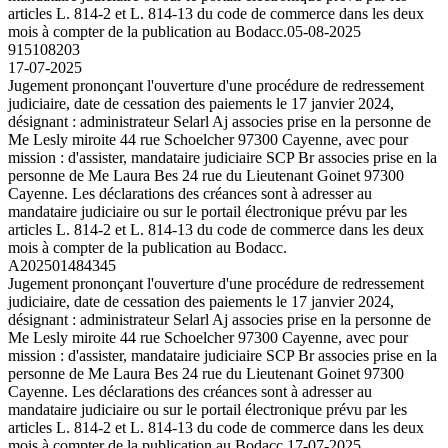
articles L. 814-2 et L. 814-13 du code de commerce dans les deux
mois à compter de la publication au Bodacc.
05-08-2025
915108203
17-07-2025
Jugement prononçant l'ouverture d'une procédure de redressement
judiciaire, date de cessation des paiements le 17 janvier 2024,
désignant : administrateur Selarl Aj associes prise en la personne de
Me Lesly miroite 44 rue Schoelcher 97300 Cayenne, avec pour
mission : d'assister, mandataire judiciaire SCP Br associes prise en la
personne de Me Laura Bes 24 rue du Lieutenant Goinet 97300
Cayenne. Les déclarations des créances sont à adresser au
mandataire judiciaire ou sur le portail électronique prévu par les
articles L. 814-2 et L. 814-13 du code de commerce dans les deux
mois à compter de la publication au Bodacc.
A202501484345
Jugement prononçant l'ouverture d'une procédure de redressement
judiciaire, date de cessation des paiements le 17 janvier 2024,
désignant : administrateur Selarl Aj associes prise en la personne de
Me Lesly miroite 44 rue Schoelcher 97300 Cayenne, avec pour
mission : d'assister, mandataire judiciaire SCP Br associes prise en la
personne de Me Laura Bes 24 rue du Lieutenant Goinet 97300
Cayenne. Les déclarations des créances sont à adresser au
mandataire judiciaire ou sur le portail électronique prévu par les
articles L. 814-2 et L. 814-13 du code de commerce dans les deux
mois à compter de la publication au Bodacc.
17-07-2025