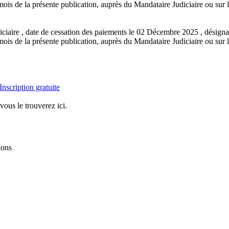
ois de la présente publication, auprès du Mandataire Judiciaire ou sur le
iaire , date de cessation des paiements le 02 Décembre 2025 , désignan
ois de la présente publication, auprès du Mandataire Judiciaire ou sur le
Inscription gratuite
vous le trouverez ici.
ions