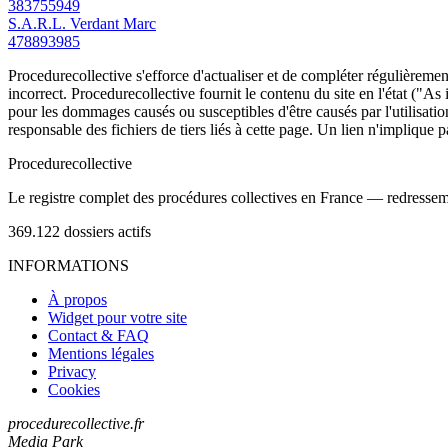
383755949
S.A.R.L. Verdant Marc
478893985
Procedurecollective s'efforce d'actualiser et de compléter régulièrement
incorrect. Procedurecollective fournit le contenu du site en l'état ("As
pour les dommages causés ou susceptibles d'être causés par l'utilisation
responsable des fichiers de tiers liés à cette page. Un lien n'implique p
Procedure
collective
Le registre complet des procédures collectives en France — redressemen
369.122
dossiers actifs
INFORMATIONS
À propos
Widget pour votre site
Contact & FAQ
Mentions légales
Privacy
Cookies
procedurecollective.fr
Media Park