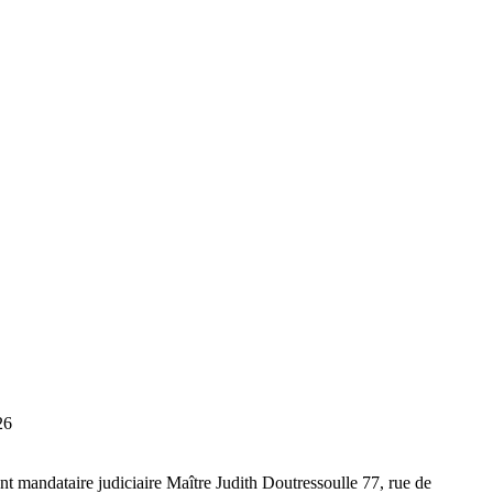
26
t mandataire judiciaire Maître Judith Doutressoulle 77, rue de