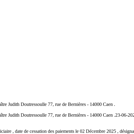
aître Judith Doutressoulle 77, rue de Bernières - 14000 Caen .
aître Judith Doutressoulle 77, rue de Bernières - 14000 Caen .
23-06-20
iaire , date de cessation des paiements le 02 Décembre 2025 , désignan