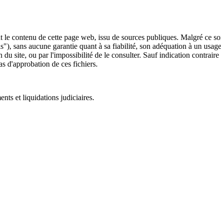
 le contenu de cette page web, issu de sources publiques. Malgré ce soin 
 is"), sans aucune garantie quant à sa fiabilité, son adéquation à un usag
 du site, ou par l'impossibilité de le consulter. Sauf indication contrair
as d'approbation de ces fichiers.
ts et liquidations judiciaires.