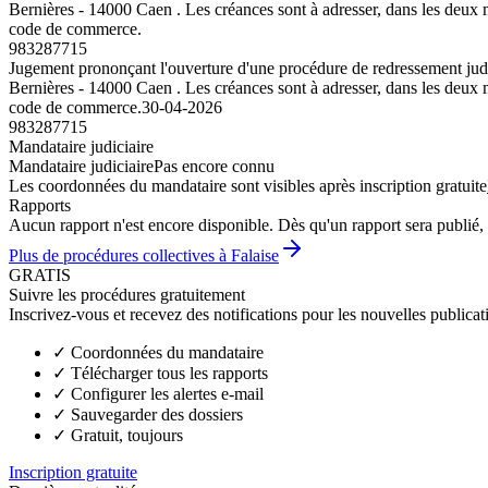
Bernières - 14000 Caen . Les créances sont à adresser, dans les deux m
code de commerce.
983287715
Jugement prononçant l'ouverture d'une procédure de redressement judic
Bernières - 14000 Caen . Les créances sont à adresser, dans les deux m
code de commerce.
30-04-2026
983287715
Mandataire judiciaire
Mandataire judiciaire
Pas encore connu
Les coordonnées du mandataire sont visibles après inscription gratuite
Rapports
Aucun rapport n'est encore disponible. Dès qu'un rapport sera publié, 
Plus de procédures collectives à Falaise
GRATIS
Suivre les procédures gratuitement
Inscrivez-vous et recevez des notifications pour les nouvelles publicat
✓
Coordonnées du mandataire
✓
Télécharger tous les rapports
✓
Configurer les alertes e-mail
✓
Sauvegarder des dossiers
✓
Gratuit, toujours
Inscription gratuite