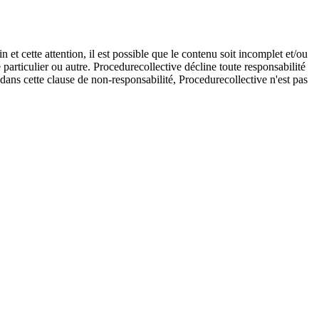
et cette attention, il est possible que le contenu soit incomplet et/ou
e particulier ou autre. Procedurecollective décline toute responsabilité
e dans cette clause de non-responsabilité, Procedurecollective n'est pas