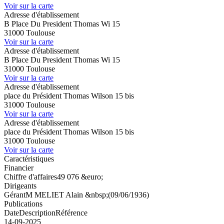
Voir sur la carte
Adresse d'établissement
B Place Du President Thomas Wi 15
31000 Toulouse
Voir sur la carte
Adresse d'établissement
B Place Du President Thomas Wi 15
31000 Toulouse
Voir sur la carte
Adresse d'établissement
place du Président Thomas Wilson 15 bis
31000 Toulouse
Voir sur la carte
Adresse d'établissement
place du Président Thomas Wilson 15 bis
31000 Toulouse
Voir sur la carte
Caractéristiques
Financier
Chiffre d'affaires
49 076 &euro;
Dirigeants
Gérant
M MELIET Alain &nbsp;(09/06/1936)
Publications
Date
Description
Référence
14-09-2025