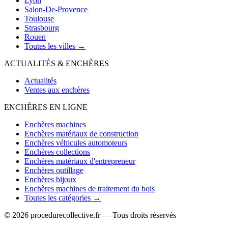
Lyon
Salon-De-Provence
Toulouse
Strasbourg
Rouen
Toutes les villes →
ACTUALITÉS & ENCHÈRES
Actualités
Ventes aux enchères
ENCHÈRES EN LIGNE
Enchères machines
Enchères matériaux de construction
Enchères véhicules automoteurs
Enchères collections
Enchères matériaux d'entrepreneur
Enchères outillage
Enchères bijoux
Enchères machines de traitement du bois
Toutes les catégories →
© 2026 procedurecollective.fr — Tous droits réservés