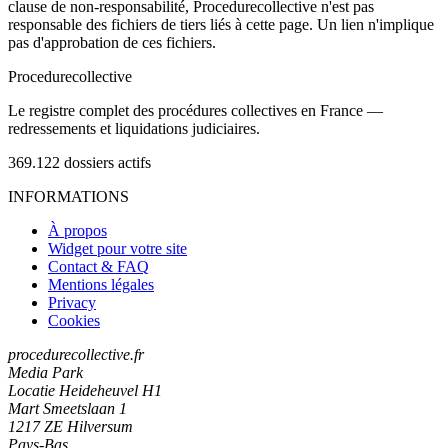
clause de non-responsabilité, Procedurecollective n'est pas
responsable des fichiers de tiers liés à cette page. Un lien n'implique
pas d'approbation de ces fichiers.
Procedure
collective
Le registre complet des procédures collectives en France —
redressements et liquidations judiciaires.
369.122
dossiers actifs
INFORMATIONS
À propos
Widget pour votre site
Contact & FAQ
Mentions légales
Privacy
Cookies
procedurecollective.fr
Media Park
Locatie Heideheuvel H1
Mart Smeetslaan 1
1217 ZE Hilversum
Pays-Bas