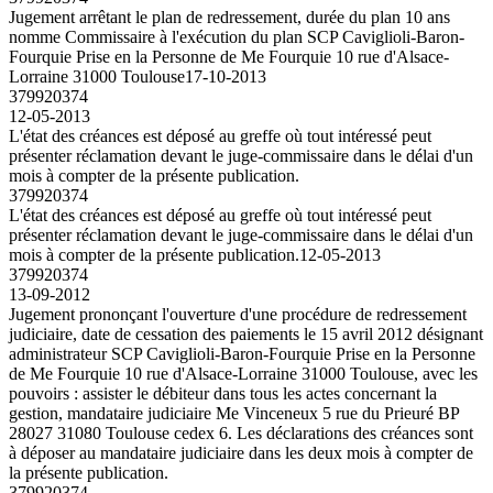
Jugement arrêtant le plan de redressement, durée du plan 10 ans
nomme Commissaire à l'exécution du plan SCP Caviglioli-Baron-
Fourquie Prise en la Personne de Me Fourquie 10 rue d'Alsace-
Lorraine 31000 Toulouse
17-10-2013
379920374
12-05-2013
L'état des créances est déposé au greffe où tout intéressé peut
présenter réclamation devant le juge-commissaire dans le délai d'un
mois à compter de la présente publication.
379920374
L'état des créances est déposé au greffe où tout intéressé peut
présenter réclamation devant le juge-commissaire dans le délai d'un
mois à compter de la présente publication.
12-05-2013
379920374
13-09-2012
Jugement prononçant l'ouverture d'une procédure de redressement
judiciaire, date de cessation des paiements le 15 avril 2012 désignant
administrateur SCP Caviglioli-Baron-Fourquie Prise en la Personne
de Me Fourquie 10 rue d'Alsace-Lorraine 31000 Toulouse, avec les
pouvoirs : assister le débiteur dans tous les actes concernant la
gestion, mandataire judiciaire Me Vinceneux 5 rue du Prieuré BP
28027 31080 Toulouse cedex 6. Les déclarations des créances sont
à déposer au mandataire judiciaire dans les deux mois à compter de
la présente publication.
379920374