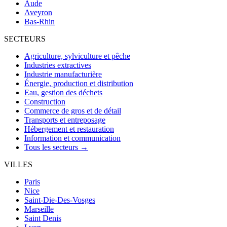
Aude
Aveyron
Bas-Rhin
SECTEURS
Agriculture, sylviculture et pêche
Industries extractives
Industrie manufacturière
Énergie, production et distribution
Eau, gestion des déchets
Construction
Commerce de gros et de détail
Transports et entreposage
Hébergement et restauration
Information et communication
Tous les secteurs →
VILLES
Paris
Nice
Saint-Die-Des-Vosges
Marseille
Saint Denis