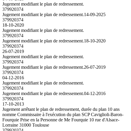
Jugement modifiant le plan de redressement.
379920374
Jugement modifiant le plan de redressement.
14-09-2025
379920374
18-10-2020
Jugement modifiant le plan de redressement.
379920374
Jugement modifiant le plan de redressement.
18-10-2020
379920374
26-07-2019
Jugement modifiant le plan de redressement.
379920374
Jugement modifiant le plan de redressement.
26-07-2019
379920374
04-12-2016
Jugement modifiant le plan de redressement.
379920374
Jugement modifiant le plan de redressement.
04-12-2016
379920374
17-10-2013
Jugement arrêtant le plan de redressement, durée du plan 10 ans
nomme Commissaire à l'exécution du plan SCP Caviglioli-Baron-
Fourquie Prise en la Personne de Me Fourquie 10 rue d'Alsace-
Lorraine 31000 Toulouse
379920374