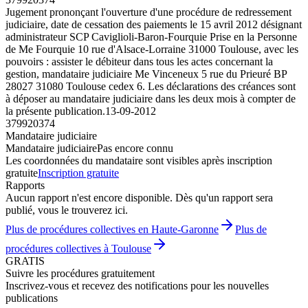
Jugement prononçant l'ouverture d'une procédure de redressement
judiciaire, date de cessation des paiements le 15 avril 2012 désignant
administrateur SCP Caviglioli-Baron-Fourquie Prise en la Personne
de Me Fourquie 10 rue d'Alsace-Lorraine 31000 Toulouse, avec les
pouvoirs : assister le débiteur dans tous les actes concernant la
gestion, mandataire judiciaire Me Vinceneux 5 rue du Prieuré BP
28027 31080 Toulouse cedex 6. Les déclarations des créances sont
à déposer au mandataire judiciaire dans les deux mois à compter de
la présente publication.
13-09-2012
379920374
Mandataire judiciaire
Mandataire judiciaire
Pas encore connu
Les coordonnées du mandataire sont visibles après inscription
gratuite
Inscription gratuite
Rapports
Aucun rapport n'est encore disponible. Dès qu'un rapport sera
publié, vous le trouverez ici.
Plus de procédures collectives en Haute-Garonne
Plus de
procédures collectives à Toulouse
GRATIS
Suivre les procédures gratuitement
Inscrivez-vous et recevez des notifications pour les nouvelles
publications