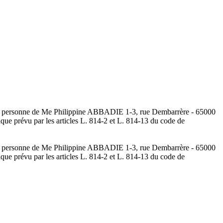
 la personne de Me Philippine ABBADIE 1-3, rue Dembarrère - 65000
nique prévu par les articles L. 814-2 et L. 814-13 du code de
 la personne de Me Philippine ABBADIE 1-3, rue Dembarrère - 65000
nique prévu par les articles L. 814-2 et L. 814-13 du code de