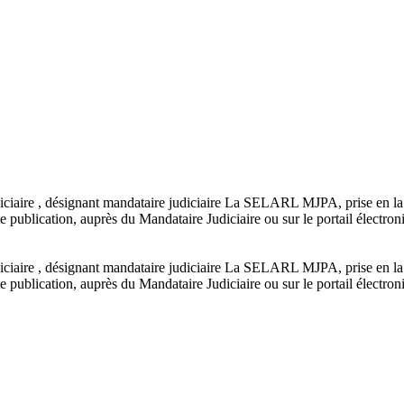
udiciaire , désignant mandataire judiciaire La SELARL MJPA, prise en
e publication, auprès du Mandataire Judiciaire ou sur le portail électro
udiciaire , désignant mandataire judiciaire La SELARL MJPA, prise en
e publication, auprès du Mandataire Judiciaire ou sur le portail électro