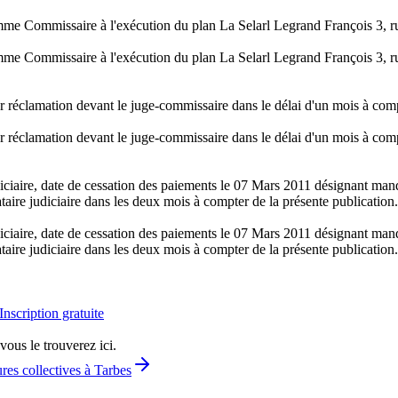
mme Commissaire à l'exécution du plan La Selarl Legrand François 3, 
mme Commissaire à l'exécution du plan La Selarl Legrand François 3, 
er réclamation devant le juge-commissaire dans le délai d'un mois à comp
er réclamation devant le juge-commissaire dans le délai d'un mois à comp
ciaire, date de cessation des paiements le 07 Mars 2011 désignant mand
aire judiciaire dans les deux mois à compter de la présente publication.
ciaire, date de cessation des paiements le 07 Mars 2011 désignant mand
aire judiciaire dans les deux mois à compter de la présente publication.
Inscription gratuite
vous le trouverez ici.
res collectives à Tarbes