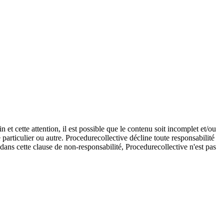
et cette attention, il est possible que le contenu soit incomplet et/ou
e particulier ou autre. Procedurecollective décline toute responsabilité
e dans cette clause de non-responsabilité, Procedurecollective n'est pas