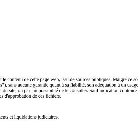
 le contenu de cette page web, issu de sources publiques. Malgré ce soin 
 is"), sans aucune garantie quant à sa fiabilité, son adéquation à un usag
 du site, ou par l'impossibilité de le consulter. Sauf indication contrair
as d'approbation de ces fichiers.
ts et liquidations judiciaires.