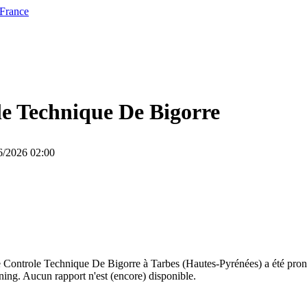
 France
e Technique De Bigorre
06/2026 02:00
 Controle Technique De Bigorre à Tarbes (Hautes-Pyrénées) a été prono
ning. Aucun rapport n'est (encore) disponible.