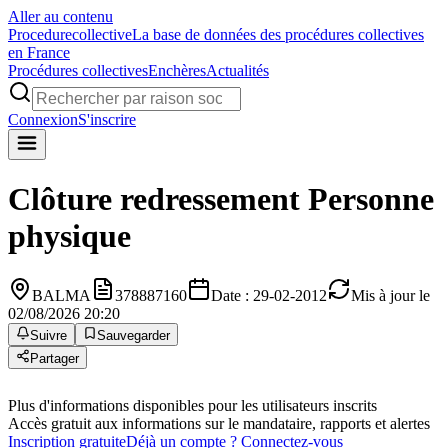
Aller au contenu
Procedure
collective
La base de données des procédures collectives
en France
Procédures collectives
Enchères
Actualités
Connexion
S'inscrire
Clôture redressement
Personne
physique
BALMA
378887160
Date : 29-02-2012
Mis à jour le
02/08/2026 20:20
Suivre
Sauvegarder
Partager
Plus d'informations disponibles pour les utilisateurs inscrits
Accès gratuit aux informations sur le mandataire, rapports et alertes
Inscription gratuite
Déjà un compte ? Connectez-vous