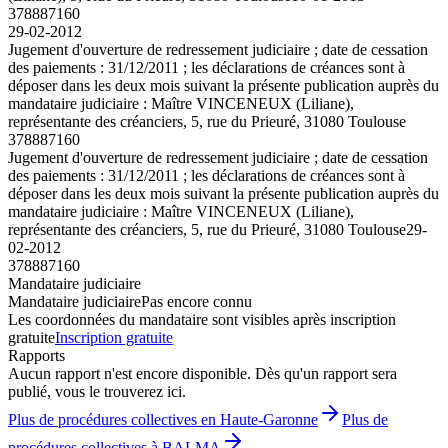
378887160
29-02-2012
Jugement d'ouverture de redressement judiciaire ; date de cessation
des paiements : 31/12/2011 ; les déclarations de créances sont à
déposer dans les deux mois suivant la présente publication auprès du
mandataire judiciaire : Maître VINCENEUX (Liliane),
représentante des créanciers, 5, rue du Prieuré, 31080 Toulouse
378887160
Jugement d'ouverture de redressement judiciaire ; date de cessation
des paiements : 31/12/2011 ; les déclarations de créances sont à
déposer dans les deux mois suivant la présente publication auprès du
mandataire judiciaire : Maître VINCENEUX (Liliane),
représentante des créanciers, 5, rue du Prieuré, 31080 Toulouse
29-
02-2012
378887160
Mandataire judiciaire
Mandataire judiciaire
Pas encore connu
Les coordonnées du mandataire sont visibles après inscription
gratuite
Inscription gratuite
Rapports
Aucun rapport n'est encore disponible. Dès qu'un rapport sera
publié, vous le trouverez ici.
Plus de procédures collectives en Haute-Garonne
Plus de
procédures collectives à BALMA