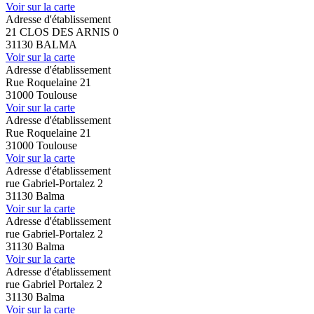
Voir sur la carte
Adresse d'établissement
21 CLOS DES ARNIS 0
31130 BALMA
Voir sur la carte
Adresse d'établissement
Rue Roquelaine 21
31000 Toulouse
Voir sur la carte
Adresse d'établissement
Rue Roquelaine 21
31000 Toulouse
Voir sur la carte
Adresse d'établissement
rue Gabriel-Portalez 2
31130 Balma
Voir sur la carte
Adresse d'établissement
rue Gabriel-Portalez 2
31130 Balma
Voir sur la carte
Adresse d'établissement
rue Gabriel Portalez 2
31130 Balma
Voir sur la carte