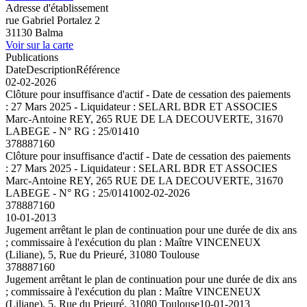
Adresse d'établissement
rue Gabriel Portalez 2
31130 Balma
Voir sur la carte
Publications
Date
Description
Référence
02-02-2026
Clôture pour insuffisance d'actif - Date de cessation des paiements
: 27 Mars 2025 - Liquidateur : SELARL BDR ET ASSOCIES
Marc-Antoine REY, 265 RUE DE LA DECOUVERTE, 31670
LABEGE - N° RG : 25/01410
378887160
Clôture pour insuffisance d'actif - Date de cessation des paiements
: 27 Mars 2025 - Liquidateur : SELARL BDR ET ASSOCIES
Marc-Antoine REY, 265 RUE DE LA DECOUVERTE, 31670
LABEGE - N° RG : 25/01410
02-02-2026
378887160
10-01-2013
Jugement arrêtant le plan de continuation pour une durée de dix ans
; commissaire à l'exécution du plan : Maître VINCENEUX
(Liliane), 5, Rue du Prieuré, 31080 Toulouse
378887160
Jugement arrêtant le plan de continuation pour une durée de dix ans
; commissaire à l'exécution du plan : Maître VINCENEUX
(Liliane), 5, Rue du Prieuré, 31080 Toulouse
10-01-2013