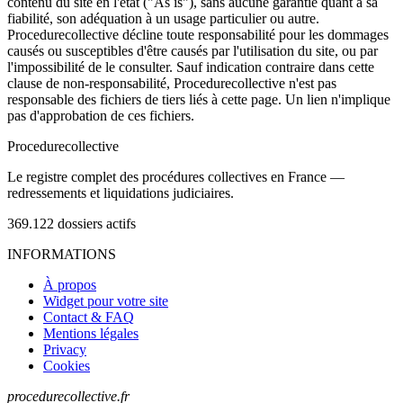
contenu du site en l'état ("As is"), sans aucune garantie quant à sa
fiabilité, son adéquation à un usage particulier ou autre.
Procedurecollective décline toute responsabilité pour les dommages
causés ou susceptibles d'être causés par l'utilisation du site, ou par
l'impossibilité de le consulter. Sauf indication contraire dans cette
clause de non-responsabilité, Procedurecollective n'est pas
responsable des fichiers de tiers liés à cette page. Un lien n'implique
pas d'approbation de ces fichiers.
Procedure
collective
Le registre complet des procédures collectives en France —
redressements et liquidations judiciaires.
369.122
dossiers actifs
INFORMATIONS
À propos
Widget pour votre site
Contact & FAQ
Mentions légales
Privacy
Cookies
procedurecollective.fr