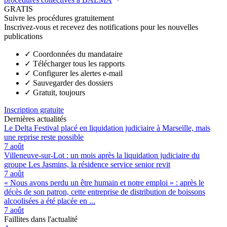
GRATIS
Suivre les procédures gratuitement
Inscrivez-vous et recevez des notifications pour les nouvelles
publications
✓
Coordonnées du mandataire
✓
Télécharger tous les rapports
✓
Configurer les alertes e-mail
✓
Sauvegarder des dossiers
✓
Gratuit, toujours
Inscription gratuite
Dernières actualités
Le Delta Festival placé en liquidation judiciaire à Marseille, mais
une reprise reste possible
7 août
Villeneuve-sur-Lot : un mois après la liquidation judiciaire du
groupe Les Jasmins, la résidence service senior revit
7 août
« Nous avons perdu un être humain et notre emploi » : après le
décès de son patron, cette entreprise de distribution de boissons
alcoolisées a été placée en ...
7 août
Faillites dans l'actualité