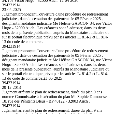
34, rue Victor Hugo - 32000 Auch .
12-04-2026
394231914
23-05-2025
Jugement prononçant l'ouverture d'une procédure de redressement
judiciaire , date de cessation des paiements le 05 Février 2025 ,
désignant mandataire judiciaire Me Hélène GASCON 34, rue Victor
Hugo - 32000 Auch . Les créances sont à adresser, dans les deux
mois de la présente publication, auprès du Mandataire Judiciaire ou
sur le portail électronique prévu par les articles L. 814-2 et L. 814-
13 du code de commerce.
394231914
Jugement prononçant l'ouverture d'une procédure de redressement
judiciaire , date de cessation des paiements le 05 Février 2025 ,
désignant mandataire judiciaire Me Hélène GASCON 34, rue Victor
Hugo - 32000 Auch . Les créances sont à adresser, dans les deux
mois de la présente publication, auprès du Mandataire Judiciaire ou
sur le portail électronique prévu par les articles L. 814-2 et L. 814-
13 du code de commerce.
23-05-2025
394231914
29-12-2013
Jugement arrêtant le plan de redressement, durée du plan 9 ans
nomme Commissaire à l'exécution du plan Me Sophie Dumousseau
18, rue des Pénitents Bleus - BP 40122 - 32003 Auch .
394231914
Jugement arrêtant le plan de redressement, durée du plan 9 ans