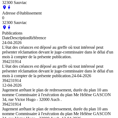
32300 Sauviac
Adresse d'établissement
0
32300 Sauviac
Publications
Date
Description
Référence
24-04-2026
L'état des créances est déposé au greffe où tout intéressé peut
présenter réclamation devant le juge-commissaire dans le délai d'un
mois à compter de la présente publication.
394231914
L'état des créances est déposé au greffe où tout intéressé peut
présenter réclamation devant le juge-commissaire dans le délai d'un
mois à compter de la présente publication.
24-04-2026
394231914
12-04-2026
Jugement arrêtant le plan de redressement, durée du plan 10 ans
nomme Commissaire à l'exécution du plan Me Hélène GASCON
34, rue Victor Hugo - 32000 Auch .
394231914
Jugement arrêtant le plan de redressement, durée du plan 10 ans
nomme Commissaire à l'exécution du plan Me Hélène GASCON