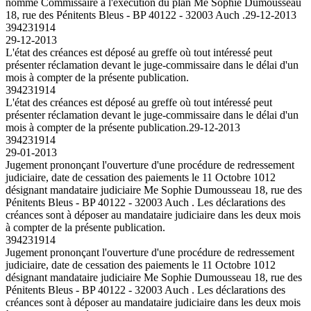
nomme Commissaire à l'exécution du plan Me Sophie Dumousseau
18, rue des Pénitents Bleus - BP 40122 - 32003 Auch .
29-12-2013
394231914
29-12-2013
L'état des créances est déposé au greffe où tout intéressé peut
présenter réclamation devant le juge-commissaire dans le délai d'un
mois à compter de la présente publication.
394231914
L'état des créances est déposé au greffe où tout intéressé peut
présenter réclamation devant le juge-commissaire dans le délai d'un
mois à compter de la présente publication.
29-12-2013
394231914
29-01-2013
Jugement prononçant l'ouverture d'une procédure de redressement
judiciaire, date de cessation des paiements le 11 Octobre 1012
désignant mandataire judiciaire Me Sophie Dumousseau 18, rue des
Pénitents Bleus - BP 40122 - 32003 Auch . Les déclarations des
créances sont à déposer au mandataire judiciaire dans les deux mois
à compter de la présente publication.
394231914
Jugement prononçant l'ouverture d'une procédure de redressement
judiciaire, date de cessation des paiements le 11 Octobre 1012
désignant mandataire judiciaire Me Sophie Dumousseau 18, rue des
Pénitents Bleus - BP 40122 - 32003 Auch . Les déclarations des
créances sont à déposer au mandataire judiciaire dans les deux mois