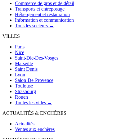
Commerce de gros et de détail
Transports et entreposage
Hébergement et restauration
Information et communication
Tous les secteurs →
VILLES
Paris
Nice
Saint-Die-Des-Vosges
Marseille
Saint Denis
Lyon
Salon-De-Provence
Toulouse
Strasbourg
Rouen
Toutes les villes →
ACTUALITÉS & ENCHÈRES
Actualités
Ventes aux enchères