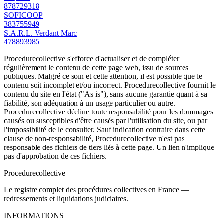
878729318
SOFICOOP
383755949
S.A.R.L. Verdant Marc
478893985
Procedurecollective s'efforce d'actualiser et de compléter
régulièrement le contenu de cette page web, issu de sources
publiques. Malgré ce soin et cette attention, il est possible que le
contenu soit incomplet et/ou incorrect. Procedurecollective fournit le
contenu du site en l'état ("As is"), sans aucune garantie quant à sa
fiabilité, son adéquation à un usage particulier ou autre.
Procedurecollective décline toute responsabilité pour les dommages
causés ou susceptibles d'être causés par l'utilisation du site, ou par
l'impossibilité de le consulter. Sauf indication contraire dans cette
clause de non-responsabilité, Procedurecollective n'est pas
responsable des fichiers de tiers liés à cette page. Un lien n'implique
pas d'approbation de ces fichiers.
Procedure
collective
Le registre complet des procédures collectives en France —
redressements et liquidations judiciaires.
INFORMATIONS