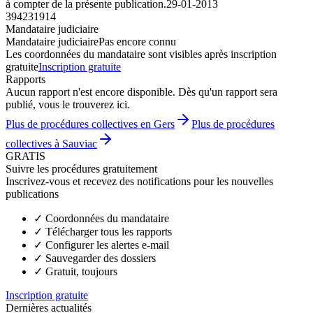
à compter de la présente publication.
29-01-2013
394231914
Mandataire judiciaire
Mandataire judiciaire
Pas encore connu
Les coordonnées du mandataire sont visibles après inscription
gratuite
Inscription gratuite
Rapports
Aucun rapport n'est encore disponible. Dès qu'un rapport sera
publié, vous le trouverez ici.
Plus de procédures collectives en Gers
Plus de procédures
collectives à Sauviac
GRATIS
Suivre les procédures gratuitement
Inscrivez-vous et recevez des notifications pour les nouvelles
publications
✓
Coordonnées du mandataire
✓
Télécharger tous les rapports
✓
Configurer les alertes e-mail
✓
Sauvegarder des dossiers
✓
Gratuit, toujours
Inscription gratuite
Dernières actualités