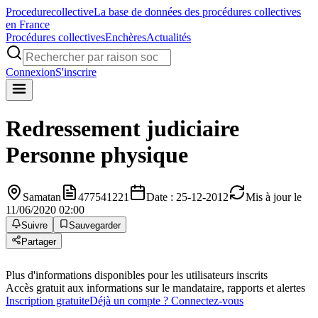
Procedure
collective
La base de données des procédures collectives
en France
Procédures collectives
Enchères
Actualités
Connexion
S'inscrire
Redressement judiciaire
Personne physique
Samatan
477541221
Date : 25-12-2012
Mis à jour le
11/06/2020 02:00
Suivre
Sauvegarder
Partager
Plus d'informations disponibles pour les utilisateurs inscrits
Accès gratuit aux informations sur le mandataire, rapports et alertes
Inscription gratuite
Déjà un compte ? Connectez-vous