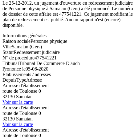
Le 25-12-2012, un jugement d'ouverture en redressement judiciaire
de Personne physique à Samatan (Gers) a été prononcé. Le numéro
de dossier de cette affaire est 477541221. Ce jugement modifiant le
plan de redressement est publié. Aucun rapport n'est (encore)
disponible.
Informations générales
Raison sociale
Personne physique
Ville
Samatan (Gers)
Statut
Redressement judiciaire
N° de procédure
477541221
Tribunal
Tribunal De Commerce D'auch
Prononcé le
05-06-2020
Établissements / adresses
Depuis
Type
Adresse
Adresse d'établissement
route de Toulouse 0
32130 Samatan
Voir sur la carte
Adresse d'établissement
route de Toulouse 0
32130 Samatan
Voir sur la carte
Adresse d'établissement
route de Toulouse 0