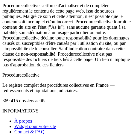
Procedurecollective s'efforce d'actualiser et de compléter
régulièrement le contenu de cette page web, issu de sources
publiques. Malgré ce soin et cette attention, il est possible que le
contenu soit incomplet et/ou incorrect. Procedurecollective fournit le
contenu du site en l'état ("As is"), sans aucune garantie quant à sa
fiabilité, son adéquation à un usage particulier ou autre.
Procedurecollective décline toute responsabilité pour les dommages
causés ou susceptibles d'être causés par l'utilisation du site, ou par
l'impossibilité de le consulter. Sauf indication contraire dans cette
clause de non-responsabilité, Procedurecollective n'est pas
responsable des fichiers de tiers liés à cette page. Un lien n'implique
pas d'approbation de ces fichiers.
Procedure
collective
Le registre complet des procédures collectives en France —
redressements et liquidations judiciaires.
369.415
dossiers actifs
INFORMATIONS
À propos
Widget pour votre site
Contact & FAQ