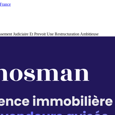
 France
ment Judiciaire Et Prevoit Une Restructuration Ambitieuse