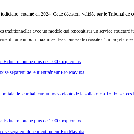
diciaire, entamé en 2024. Cette décision, validée par le Tribunal de 
traditionnelles avec un modèle qui reposait sur un service structuré ju
ment humain pour maximiser les chances de réussite d’un projet de ve
ale Fiducim touche plus de 1 000 acquéreurs
aux se séparent de leur entraîneur Rio Mavuba
brutale de leur bailleur, un mastodonte de la solidarité à Toulouse, ces lo
ale Fiducim touche plus de 1 000 acquéreurs
aux se séparent de leur entraîneur Rio Mavuba