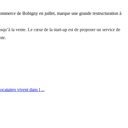
commerce de Bobigny en juillet, marque une grande restructuration à
squ’à la vente. Le cœur de la start-up est de proposer un service de
nte.
cataires vivent dans l ...