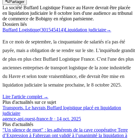
Partager
La société Buffard Logistique France au Havre devrait être placée
en liquidation judiciaire le 8 octobre lors d'une audience au tribunal
de commerce de Bobigny en région parisienne.
Dossiers liés
Buffard Logistique
(
301545414
)
Liquidation judiciaire
→
En ce mois de septembre, la cinquantaine de salariés n'a pas été
payée, mais a obligation de se rendre sur le site. L'inquiétude grandit
de plus en plus chez Buffard Logistique France. C'est l'une des plus
anciennes entreprises de transport logistique de la zone industrielle
du Havre et selon toute vraisemblance, elle devrait être mise en
liquidation judiciaire la semaine prochaine, le 8 octobre 2025.
Lire l'article complet →
Plus d'actualités sur ce sujet
Transports. Le havrais Buffard logistique placé en liquidation
judiciaire
agence-api.ouest-france.fr
·
14 oct. 2025
Plus d'actualités
"Un silence de mort" : les adhérents de la cave coopérative Terre
d’Expression à Fabrezan ont validé à l’unanimité la liquidation à