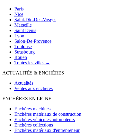
Paris
Nice
Saint-Die-Des-Vosges
Marseille
Saint Denis
Lyon
Salon-De-Provence
Toulouse
Strasbourg
Rouen
Toutes les villes →
ACTUALITÉS & ENCHÈRES
Actualités
Ventes aux enchères
ENCHÈRES EN LIGNE
Enchères machines
Enchères matériaux de construction
Enchères véhicules automoteurs
Enchères collections
Enchères matériaux d'entrepreneur