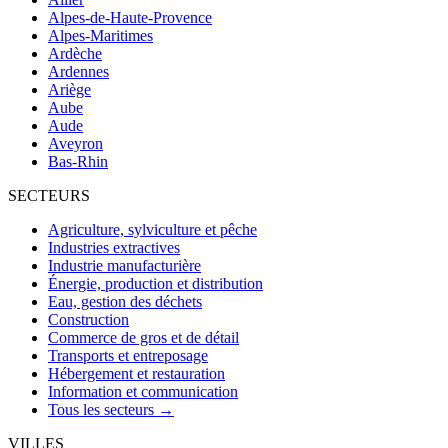
Alpes-de-Haute-Provence
Alpes-Maritimes
Ardèche
Ardennes
Ariège
Aube
Aude
Aveyron
Bas-Rhin
SECTEURS
Agriculture, sylviculture et pêche
Industries extractives
Industrie manufacturière
Énergie, production et distribution
Eau, gestion des déchets
Construction
Commerce de gros et de détail
Transports et entreposage
Hébergement et restauration
Information et communication
Tous les secteurs →
VILLES