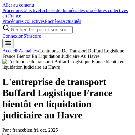
Aller au contenu
Procedure
collective
La base de données des procédures collectives
en France
Procédures collectives
Enchères
Actualités
Connexion
S'inscrire
Accueil
›
Actualités
›
Lentreprise De Transport Buffard Logistique
France Bientot En Liquidation Judiciaire Au Havre
L'entreprise de transport
Buffard Logistique France
bientôt en liquidation
judiciaire au Havre
Par :
francebleu.fr
1 oct. 2025