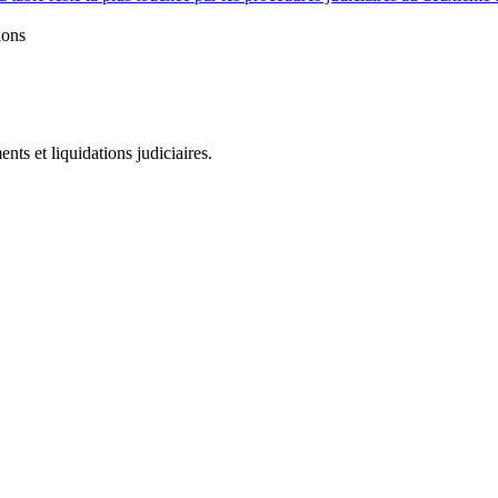
ions
ts et liquidations judiciaires.