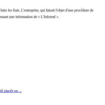
re les frais. L'entreprise, qui faisait l'objet d'une procédure de
irmant une information de « L'Informé ».
té placée en ...