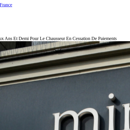
 France
eux Ans Et Demi Pour Le Chausseur En Cessation De Paiements