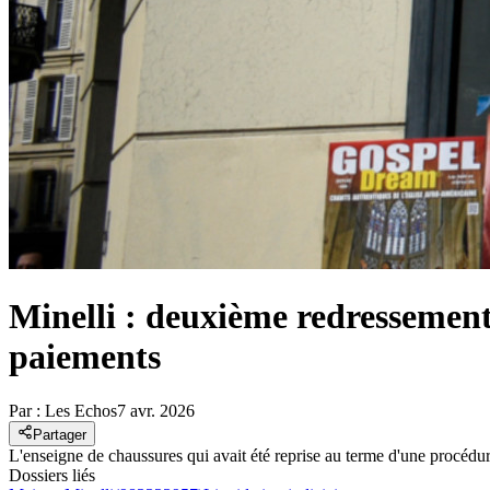
Minelli : deuxième redressement 
paiements
Par :
Les Echos
7 avr. 2026
Partager
L'enseigne de chaussures qui avait été reprise au terme d'une procédur
Dossiers liés