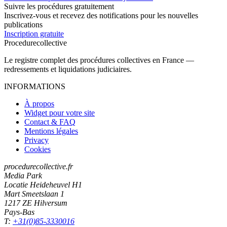
Suivre les procédures gratuitement
Inscrivez-vous et recevez des notifications pour les nouvelles
publications
Inscription gratuite
Procedure
collective
Le registre complet des procédures collectives en France —
redressements et liquidations judiciaires.
INFORMATIONS
À propos
Widget pour votre site
Contact & FAQ
Mentions légales
Privacy
Cookies
procedurecollective.fr
Media Park
Locatie Heideheuvel H1
Mart Smeetslaan 1
1217 ZE Hilversum
Pays-Bas
T:
+31(0)85-3330016