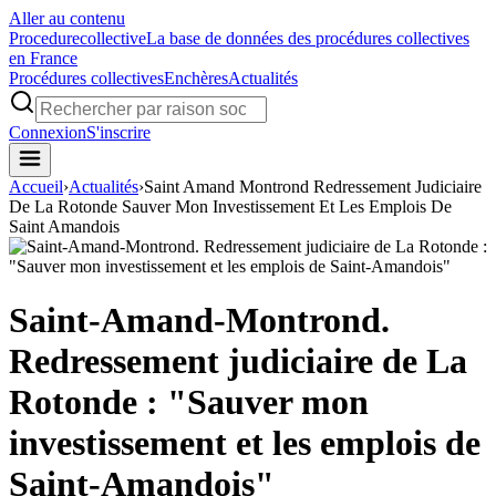
Aller au contenu
Procedure
collective
La base de données des procédures collectives
en France
Procédures collectives
Enchères
Actualités
Connexion
S'inscrire
Accueil
›
Actualités
›
Saint Amand Montrond Redressement Judiciaire
De La Rotonde Sauver Mon Investissement Et Les Emplois De
Saint Amandois
Saint-Amand-Montrond.
Redressement judiciaire de La
Rotonde : "Sauver mon
investissement et les emplois de
Saint-Amandois"