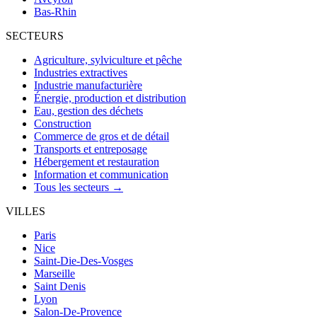
Bas-Rhin
SECTEURS
Agriculture, sylviculture et pêche
Industries extractives
Industrie manufacturière
Énergie, production et distribution
Eau, gestion des déchets
Construction
Commerce de gros et de détail
Transports et entreposage
Hébergement et restauration
Information et communication
Tous les secteurs →
VILLES
Paris
Nice
Saint-Die-Des-Vosges
Marseille
Saint Denis
Lyon
Salon-De-Provence