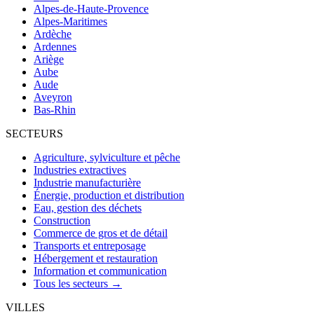
Alpes-de-Haute-Provence
Alpes-Maritimes
Ardèche
Ardennes
Ariège
Aube
Aude
Aveyron
Bas-Rhin
SECTEURS
Agriculture, sylviculture et pêche
Industries extractives
Industrie manufacturière
Énergie, production et distribution
Eau, gestion des déchets
Construction
Commerce de gros et de détail
Transports et entreposage
Hébergement et restauration
Information et communication
Tous les secteurs →
VILLES