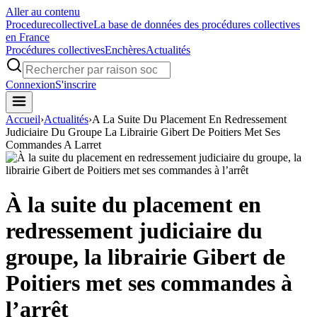
Aller au contenu
Procedure
collective
La base de données des procédures collectives
en France
Procédures collectives
Enchères
Actualités
Connexion
S'inscrire
Accueil
›
Actualités
›
A La Suite Du Placement En Redressement
Judiciaire Du Groupe La Librairie Gibert De Poitiers Met Ses
Commandes A Larret
À la suite du placement en
redressement judiciaire du
groupe, la librairie Gibert de
Poitiers met ses commandes à
l’arrêt