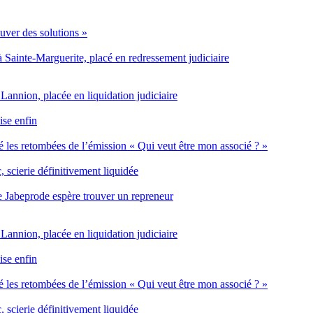
ouver des solutions »
 à Sainte-Marguerite, placé en redressement judiciaire
 Lannion, placée en liquidation judiciaire
ise enfin
 les retombées de l’émission « Qui veut être mon associé ? »
 scierie définitivement liquidée
rise Jabeprode espère trouver un repreneur
 Lannion, placée en liquidation judiciaire
ise enfin
 les retombées de l’émission « Qui veut être mon associé ? »
 scierie définitivement liquidée