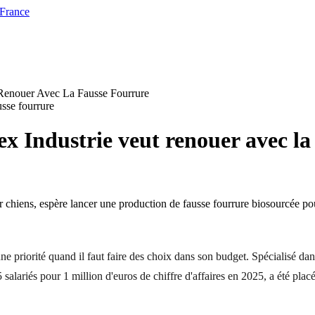
 France
 Renouer Avec La Fausse Fourrure
ex Industrie veut renouer avec la
r chiens, espère lancer une production de fausse fourrure biosourcée pour 
une priorité quand il faut faire des choix dans son budget. Spécialisé d
15 salariés pour 1 million d'euros de chiffre d'affaires en 2025, a été pl