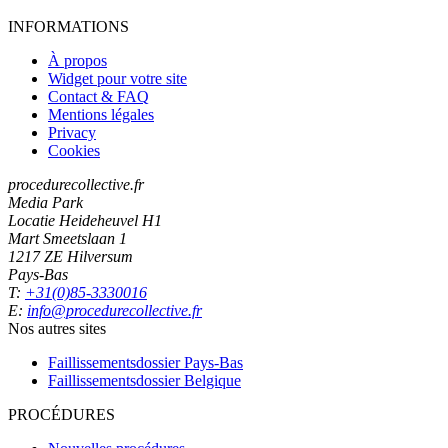
INFORMATIONS
À propos
Widget pour votre site
Contact & FAQ
Mentions légales
Privacy
Cookies
procedurecollective.fr
Media Park
Locatie Heideheuvel H1
Mart Smeetslaan 1
1217 ZE Hilversum
Pays-Bas
T:
+31(0)85-3330016
E:
info@procedurecollective.fr
Nos autres sites
Faillissementsdossier
Pays-Bas
Faillissementsdossier
Belgique
PROCÉDURES