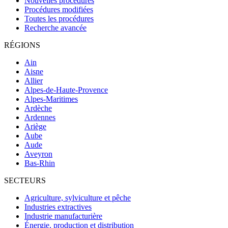
Nouvelles procédures
Procédures modifiées
Toutes les procédures
Recherche avancée
RÉGIONS
Ain
Aisne
Allier
Alpes-de-Haute-Provence
Alpes-Maritimes
Ardèche
Ardennes
Ariège
Aube
Aude
Aveyron
Bas-Rhin
SECTEURS
Agriculture, sylviculture et pêche
Industries extractives
Industrie manufacturière
Énergie, production et distribution