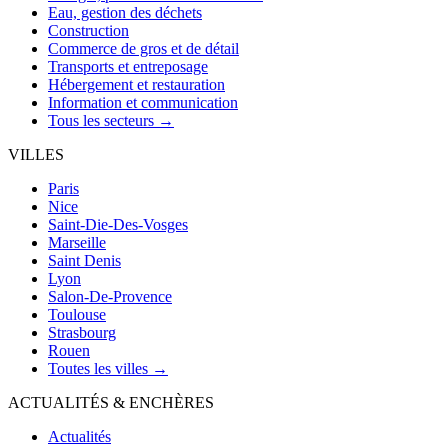
Eau, gestion des déchets
Construction
Commerce de gros et de détail
Transports et entreposage
Hébergement et restauration
Information et communication
Tous les secteurs →
VILLES
Paris
Nice
Saint-Die-Des-Vosges
Marseille
Saint Denis
Lyon
Salon-De-Provence
Toulouse
Strasbourg
Rouen
Toutes les villes →
ACTUALITÉS & ENCHÈRES
Actualités