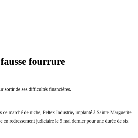
 fausse fourrure
sortir de ses difficultés financières.
ans ce marché de niche, Peltex Industrie, implanté à Sainte-Marguerite
acée en redressement judiciaire le 5 mai dernier pour une durée de six