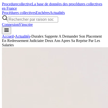
Procedure
collective
La base de données des procédures collectives
en France
Procédures collectives
Enchères
Actualités
Connexion
S'inscrire
Accueil
›
Actualités
›
Duralex Sapprete A Demander Son Placement
En Redressement Judiciaire Deux Ans Apres Sa Reprise Par Les
Salaries