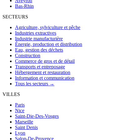
Aveyron
Bas-Rhin
SECTEURS
Agriculture, sylviculture et pêche
Industries extractives
Industrie manufacturière
Énergie, production et distribution
Eau, gestion des déchets
Construction
Commerce de gros et de détail
Transports et entreposage
Hébergement et restauration
Information et communication
Tous les secteurs →
VILLES
Paris
Nice
Saint-Die-Des-Vosges
Marseille
Saint Denis
Lyon
Salon-De-Provence