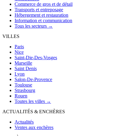
Commerce de gros et de détail
Transports et entreposage
Hébergement et restauration
Information et communication
Tous les secteurs →
VILLES
Paris
Nice
Saint-Die-Des-Vosges
Marseille
Saint Denis
Lyon
Salon-De-Provence
Toulouse
Strasbourg
Rouen
Toutes les villes →
ACTUALITÉS & ENCHÈRES
Actualités
Ventes aux enchères