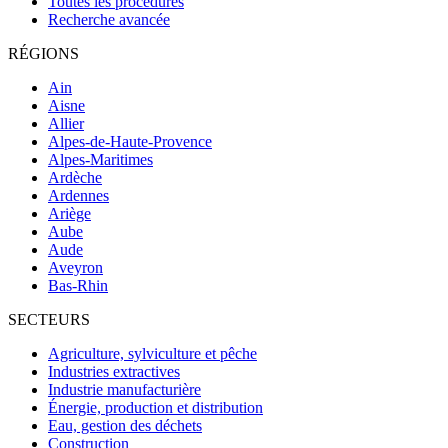
Toutes les procédures
Recherche avancée
RÉGIONS
Ain
Aisne
Allier
Alpes-de-Haute-Provence
Alpes-Maritimes
Ardèche
Ardennes
Ariège
Aube
Aude
Aveyron
Bas-Rhin
SECTEURS
Agriculture, sylviculture et pêche
Industries extractives
Industrie manufacturière
Énergie, production et distribution
Eau, gestion des déchets
Construction