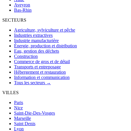
Aveyron
Bas-Rhin
SECTEURS
Agriculture, sylviculture et pêche
Industries extractives
Industrie manufacturière
Énergie, production et distribution
Eau, gestion des déchets
Construction
Commerce de gros et de détail
Transports et entreposage
Hébergement et restauration
Information et communication
Tous les secteurs →
VILLES
Paris
Nice
Saint-Die-Des-Vosges
Marseille
Saint Denis
Lyon