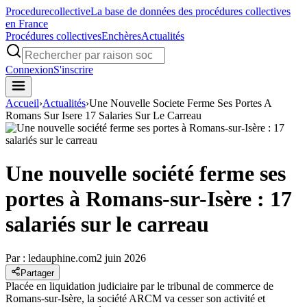
Procedure
collective
La base de données des procédures collectives
en France
Procédures collectives
Enchères
Actualités
Connexion
S'inscrire
Accueil
›
Actualités
›
Une Nouvelle Societe Ferme Ses Portes A
Romans Sur Isere 17 Salaries Sur Le Carreau
Une nouvelle société ferme ses
portes à Romans-sur-Isère : 17
salariés sur le carreau
Par :
ledauphine.com
2 juin 2026
Partager
Placée en liquidation judiciaire par le tribunal de commerce de
Romans-sur-Isère, la société ARCM va cesser son activité et