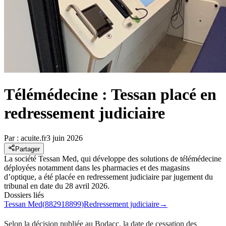
Télémédecine : Tessan placé en
redressement judiciaire
Par :
acuite.fr
3 juin 2026
Partager
La société Tessan Med, qui développe des solutions de télémédecine
déployées notamment dans les pharmacies et des magasins
d’optique, a été placée en redressement judiciaire par jugement du
tribunal en date du 28 avril 2026.
Dossiers liés
Tessan Med
(
882918899
)
Redressement judiciaire
→
Selon la décision publiée au Bodacc, la date de cessation des