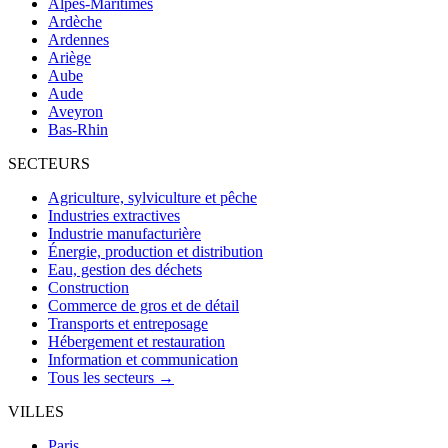
Alpes-Maritimes
Ardèche
Ardennes
Ariège
Aube
Aude
Aveyron
Bas-Rhin
SECTEURS
Agriculture, sylviculture et pêche
Industries extractives
Industrie manufacturière
Énergie, production et distribution
Eau, gestion des déchets
Construction
Commerce de gros et de détail
Transports et entreposage
Hébergement et restauration
Information et communication
Tous les secteurs →
VILLES
Paris