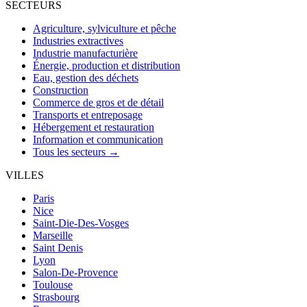
SECTEURS
Agriculture, sylviculture et pêche
Industries extractives
Industrie manufacturière
Énergie, production et distribution
Eau, gestion des déchets
Construction
Commerce de gros et de détail
Transports et entreposage
Hébergement et restauration
Information et communication
Tous les secteurs →
VILLES
Paris
Nice
Saint-Die-Des-Vosges
Marseille
Saint Denis
Lyon
Salon-De-Provence
Toulouse
Strasbourg