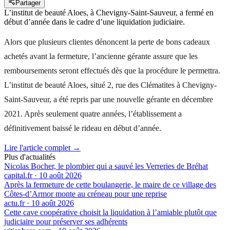
Partager
L’institut de beauté Aloes, à Chevigny-Saint-Sauveur, a fermé en
début d’année dans le cadre d’une liquidation judiciaire.
Alors que plusieurs clientes dénoncent la perte de bons cadeaux
achetés avant la fermeture, l’ancienne gérante assure que les
remboursements seront effectués dès que la procédure le permettra.
L’institut de beauté Aloes, situé 2, rue des Clématites à Chevigny-
Saint-Sauveur, a été repris par une nouvelle gérante en décembre
2021. Après seulement quatre années, l’établissement a
définitivement baissé le rideau en début d’année.
Lire l'article complet →
Plus d'actualités
Nicolas Bocher, le plombier qui a sauvé les Verreries de Bréhat
capital.fr
·
10 août 2026
Après la fermeture de cette boulangerie, le maire de ce village des
Côtes-d’Armor monte au créneau pour une reprise
actu.fr
·
10 août 2026
Cette cave coopérative choisit la liquidation à l’amiable plutôt que
judiciaire pour préserver ses adhérents