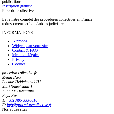
publications
Inscription gratuite
Procedure
collective
Le registre complet des procédures collectives en France —
redressements et liquidations judiciaires.
INFORMATIONS
À propos
Widget pour votre site
Contact & FAQ
Mentions légales
Privacy
Cookies
procedurecollective.fr
Media Park
Locatie Heideheuvel H1
Mart Smeetslaan 1
1217 ZE Hilversum
Pays-Bas
T:
+31(0)85-3330016
E:
info@procedurecollective.fr
Nos autres sites