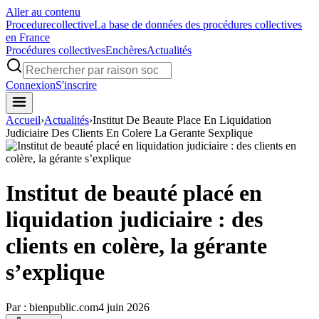
Aller au contenu
Procedure
collective
La base de données des procédures collectives
en France
Procédures collectives
Enchères
Actualités
Connexion
S'inscrire
Accueil
›
Actualités
›
Institut De Beaute Place En Liquidation
Judiciaire Des Clients En Colere La Gerante Sexplique
Institut de beauté placé en
liquidation judiciaire : des
clients en colère, la gérante
s’explique
Par :
bienpublic.com
4 juin 2026