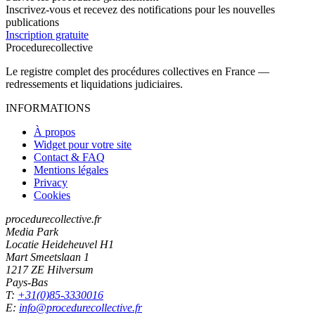
Inscrivez-vous et recevez des notifications pour les nouvelles
publications
Inscription gratuite
Procedure
collective
Le registre complet des procédures collectives en France —
redressements et liquidations judiciaires.
INFORMATIONS
À propos
Widget pour votre site
Contact & FAQ
Mentions légales
Privacy
Cookies
procedurecollective.fr
Media Park
Locatie Heideheuvel H1
Mart Smeetslaan 1
1217 ZE Hilversum
Pays-Bas
T:
+31(0)85-3330016
E:
info@procedurecollective.fr