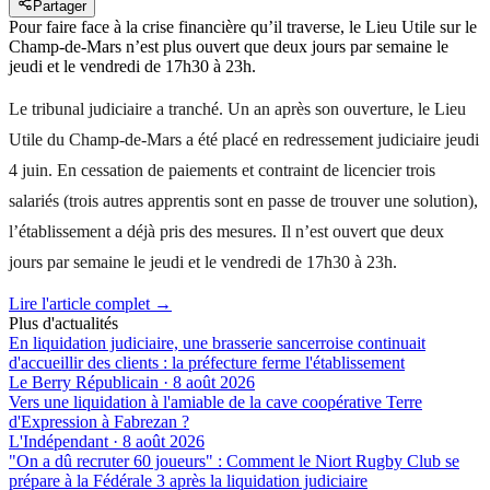
Partager
Pour faire face à la crise financière qu’il traverse, le Lieu Utile sur le
Champ-de-Mars n’est plus ouvert que deux jours par semaine le
jeudi et le vendredi de 17h30 à 23h.
Le tribunal judiciaire a tranché. Un an après son ouverture, le Lieu
Utile du Champ-de-Mars a été placé en redressement judiciaire jeudi
4 juin. En cessation de paiements et contraint de licencier trois
salariés (trois autres apprentis sont en passe de trouver une solution),
l’établissement a déjà pris des mesures. Il n’est ouvert que deux
jours par semaine le jeudi et le vendredi de 17h30 à 23h.
Lire l'article complet →
Plus d'actualités
En liquidation judiciaire, une brasserie sancerroise continuait
d'accueillir des clients : la préfecture ferme l'établissement
Le Berry Républicain
·
8 août 2026
Vers une liquidation à l'amiable de la cave coopérative Terre
d'Expression à Fabrezan ?
L'Indépendant
·
8 août 2026
"On a dû recruter 60 joueurs" : Comment le Niort Rugby Club se
prépare à la Fédérale 3 après la liquidation judiciaire