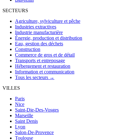
SECTEURS
Agriculture, sylviculture et pêche
Industries extractives
Industrie manufacturière
Énergie, production et distribution
Eau, gestion des déchets
Construction
Commerce de gros et de détail
Transports et entreposage
Hébergement et restauration
Information et communication
Tous les secteurs →
VILLES
Paris
Nice
Saint-Die-Des-Vosges
Marseille
Saint Denis
Lyon
Salon-De-Provence
Toulouse