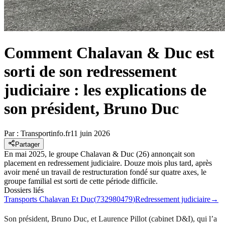
Comment Chalavan & Duc est
sorti de son redressement
judiciaire : les explications de
son président, Bruno Duc
Par :
Transportinfo.fr
11 juin 2026
Partager
En mai 2025, le groupe Chalavan & Duc (26) annonçait son
placement en redressement judiciaire. Douze mois plus tard, après
avoir mené un travail de restructuration fondé sur quatre axes, le
groupe familial est sorti de cette période difficile.
Dossiers liés
Transports Chalavan Et Duc
(
732980479
)
Redressement judiciaire
→
Son président, Bruno Duc, et Laurence Pillot (cabinet D&I), qui l’a