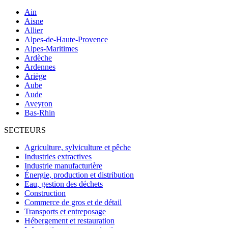
Ain
Aisne
Allier
Alpes-de-Haute-Provence
Alpes-Maritimes
Ardèche
Ardennes
Ariège
Aube
Aude
Aveyron
Bas-Rhin
SECTEURS
Agriculture, sylviculture et pêche
Industries extractives
Industrie manufacturière
Énergie, production et distribution
Eau, gestion des déchets
Construction
Commerce de gros et de détail
Transports et entreposage
Hébergement et restauration