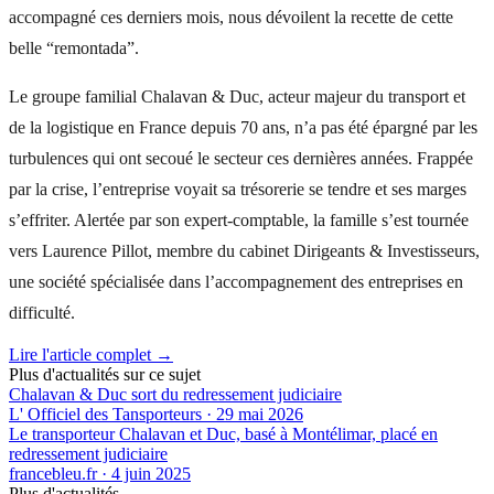
accompagné ces derniers mois, nous dévoilent la recette de cette
belle “remontada”.
Le groupe familial Chalavan & Duc, acteur majeur du transport et
de la logistique en France depuis 70 ans, n’a pas été épargné par les
turbulences qui ont secoué le secteur ces dernières années. Frappée
par la crise, l’entreprise voyait sa trésorerie se tendre et ses marges
s’effriter. Alertée par son expert-comptable, la famille s’est tournée
vers Laurence Pillot, membre du cabinet Dirigeants & Investisseurs,
une société spécialisée dans l’accompagnement des entreprises en
difficulté.
Lire l'article complet →
Plus d'actualités sur ce sujet
Chalavan & Duc sort du redressement judiciaire
L' Officiel des Tansporteurs
·
29 mai 2026
Le transporteur Chalavan et Duc, basé à Montélimar, placé en
redressement judiciaire
francebleu.fr
·
4 juin 2025
Plus d'actualités