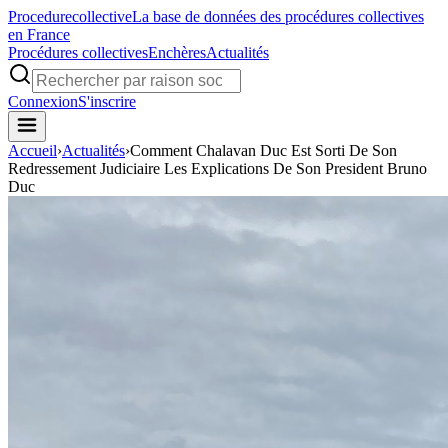
Procedure
collective
La base de données des procédures collectives
en France
Procédures collectives
Enchères
Actualités
Connexion
S'inscrire
Accueil
›
Actualités
›
Comment Chalavan Duc Est Sorti De Son
Redressement Judiciaire Les Explications De Son President Bruno
Duc