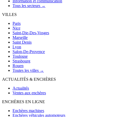
Information et communication
Tous les secteurs →
VILLES
Paris
Nice
Saint-Die-Des-Vosges
Marseille
Saint Denis
Lyon
Salon-De-Provence
Toulouse
Strasbourg
Rouen
Toutes les villes →
ACTUALITÉS & ENCHÈRES
Actualités
Ventes aux enchères
ENCHÈRES EN LIGNE
Enchères machines
Enchères véhicules automoteurs