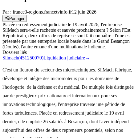
Par :
france3-regions.francetvinfo.fr
12 juin 2026
Partager
Placée en redressement judiciaire le 19 avril 2026, l'entreprise
SilMach sera-t-elle rachetée et sauvée prochainement ? Selon l'Est
Républicain, deux offres de reprise se sont fait connaître : l'une est
présentée par une entreprise locale basée dans le Grand Besançon
(Doubs), l'autre émane d'une multinationale indienne.
Dossiers liés
Silmach
(
451250070
)
Liquidation judiciaire
→
C'est un fleuron du secteur des microtechniques. SilMach fabrique,
développe et intègre des micromoteurs pour les domaines de
l'horlogerie, de la défense et du médical. De multiple fois distinguée
par de prestigieux prix nationaux et internationaux pour ses
innovations technologiques, l'entreprise traverse une période de
fortes turbulences. Placée en redressement judiciaire le 19 avril
dernier, elle emploie 26 salariés à Besançon, dont l'avenir dépend
aujourd'hui des offres de deux repreneurs potentiels, selon nos