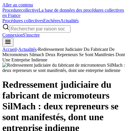
Aller au contenu
Procedure
collective
La base de données des procédures collectives
en France
Procédures collectives
Enchères
Actualités
Connexion
S'inscrire
Accueil
›
Actualités
›
Redressement Judiciaire Du Fabricant De
Micromoteurs Silmach Deux Repreneurs Se Sont Manifestes Dont
Une Entreprise Indienne
Redressement judiciaire du
fabricant de micromoteurs
SilMach : deux repreneurs se
sont manifestés, dont une
entreprise indienne