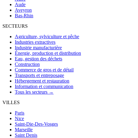
Aude
Aveyron
Bas-Rhin
SECTEURS
Agriculture, sylviculture et pêche
Industries extractives
Industrie manufacturière
Énergie, production et distribution
Eau, gestion des déchets
Construction
Commerce de gros et de détail
Transports et entreposage
Hébergement et restauration
Information et communication
Tous les secteurs →
VILLES
Paris
Nice
Saint-Die-Des-Vosges
Marseille
Saint Denis