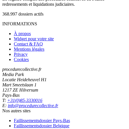
redressements et liquidations judiciaires.
368.997
dossiers actifs
INFORMATIONS
À propos
Widget pour votre site
Contact & FAQ
Mentions légales
Privacy
Cookies
procedurecollective.fr
Media Park
Locatie Heideheuvel H1
Mart Smeetslaan 1
1217 ZE Hilversum
Pays-Bas
T:
+31(0)85-3330016
E:
info@procedurecollective.fr
Nos autres sites
Faillissementsdossier
Pays-Bas
Faillissementsdossier
Belgique