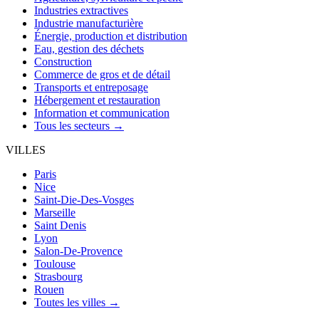
Industries extractives
Industrie manufacturière
Énergie, production et distribution
Eau, gestion des déchets
Construction
Commerce de gros et de détail
Transports et entreposage
Hébergement et restauration
Information et communication
Tous les secteurs →
VILLES
Paris
Nice
Saint-Die-Des-Vosges
Marseille
Saint Denis
Lyon
Salon-De-Provence
Toulouse
Strasbourg
Rouen
Toutes les villes →