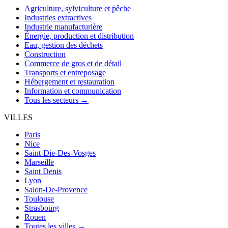
Agriculture, sylviculture et pêche
Industries extractives
Industrie manufacturière
Énergie, production et distribution
Eau, gestion des déchets
Construction
Commerce de gros et de détail
Transports et entreposage
Hébergement et restauration
Information et communication
Tous les secteurs →
VILLES
Paris
Nice
Saint-Die-Des-Vosges
Marseille
Saint Denis
Lyon
Salon-De-Provence
Toulouse
Strasbourg
Rouen
Toutes les villes →