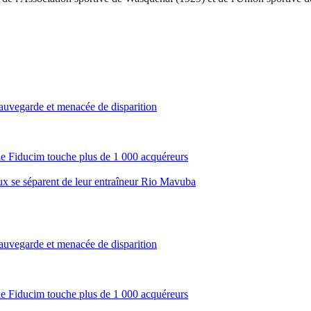
sauvegarde et menacée de disparition
ale Fiducim touche plus de 1 000 acquéreurs
aux se séparent de leur entraîneur Rio Mavuba
sauvegarde et menacée de disparition
ale Fiducim touche plus de 1 000 acquéreurs