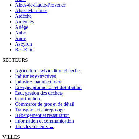
Alpes-de-Haute-Provence
Alpes-Maritimes
Ardèche
Ardennes
Ariège
Aube
Aude
Aveyron
Bas-Rhin
SECTEURS
Agriculture, sylviculture et pêche
Industries extractives
Industrie manufacturière
Énergie, production et distribution
Eau, gestion des déchets
Construction
Commerce de gros et de détail
Transports et entreposage
Hébergement et restauration
Information et communication
Tous les secteurs →
VILLES