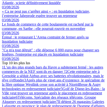
Atlantic, scierie définitivement liquidée
03/08/2026
« Ça ne peut pas s’arrêter ainsi » : en liquidation judiciaire,
l’entreprise Jabeprode espère trouver un repreneur
03/08/2026
Le fonds de commerce de cette boulangerie est racheté par la
commune, en Sarthe : elle pourrait rouvrir en novembre
03/08/2026
Épinal : le restaurant L’Arena contraint de fermer après sa
liquidation judiciaire
03/08/2026
"Ça m'a tout détruit" : elle dépense 6 000 euros pour changer ses
fenêtres, l'entreprise est placée en liquidation judiciaire
03/08/2026
Top 10 les plus lus
1
L'un des plus grands bars du Havre a subitement fermé : les autres
commerces de la NEF sont-ils en danger ?
2
Cette entreprise née à
Grenoble a séduit Airbus avec ses batteries révolutionnaires, mais le
rêve s'effondre
3
Après plus de vingt ans d’existence, le spécialiste de
la fibre optique Westlink cesse son activité à Niort
4
Besse & Aupy
technologies en redressement judiciaire
5
Golf de Digne-les-Bains : la
Ville veut trouver un repreneur après le placement en redressement
judiciaire
6
Télécoms. Spécialiste des réseaux télécoms, Groupe
Alquenry en redressement judiciaire
7
Il détient 26 magasins Galeries
Lafayette en province: le plan de redressement de l'homme d'affaires