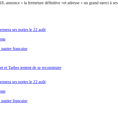
, annonce « la fermeture définitive »et adresse « un grand merci à ses c
rmera ses portes le 22 août
ente
 papier française
t et Tarbes tentent de se reconstruire
rmera ses portes le 22 août
ente
 papier française