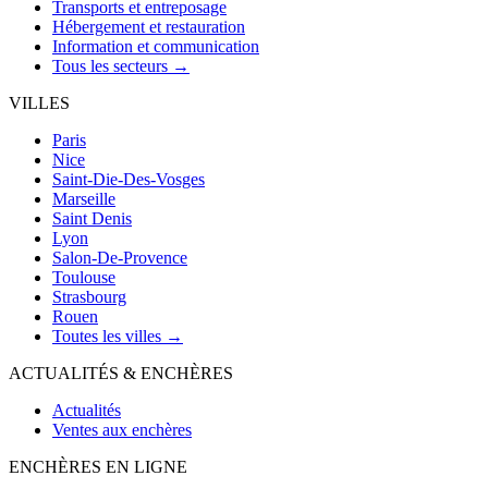
Transports et entreposage
Hébergement et restauration
Information et communication
Tous les secteurs →
VILLES
Paris
Nice
Saint-Die-Des-Vosges
Marseille
Saint Denis
Lyon
Salon-De-Provence
Toulouse
Strasbourg
Rouen
Toutes les villes →
ACTUALITÉS & ENCHÈRES
Actualités
Ventes aux enchères
ENCHÈRES EN LIGNE