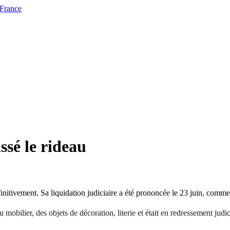
 France
ssé le rideau
finitivement. Sa liquidation judiciaire a été prononcée le 23 juin, comm
obilier, des objets de décoration, literie et était en redressement judici