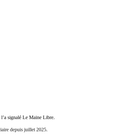
e l’a signalé Le Maine Libre.
aire depuis juillet 2025.