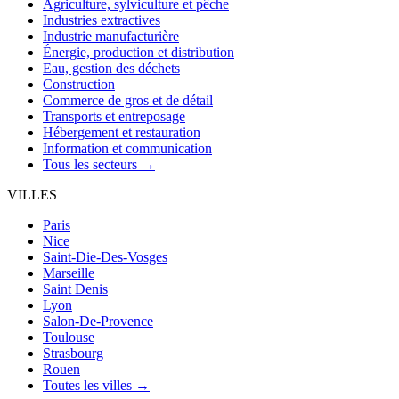
Agriculture, sylviculture et pêche
Industries extractives
Industrie manufacturière
Énergie, production et distribution
Eau, gestion des déchets
Construction
Commerce de gros et de détail
Transports et entreposage
Hébergement et restauration
Information et communication
Tous les secteurs →
VILLES
Paris
Nice
Saint-Die-Des-Vosges
Marseille
Saint Denis
Lyon
Salon-De-Provence
Toulouse
Strasbourg
Rouen
Toutes les villes →