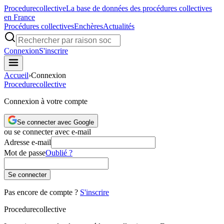
Procedure
collective
La base de données des procédures collectives
en France
Procédures collectives
Enchères
Actualités
Connexion
S'inscrire
Accueil
›
Connexion
Procedure
collective
Connexion à votre compte
Se connecter avec Google
ou se connecter avec e-mail
Adresse e-mail
Mot de passe
Oublié ?
Se connecter
Pas encore de compte ?
S'inscrire
Procedure
collective