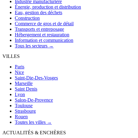
Industrie manufacturière
Énergie, production et distribution
Eau, gestion des déchets
Construction
Commerce de gros et de détail
Transports et entreposage
Hébergement et restauration
Information et communication
Tous les secteurs →
VILLES
Paris
Nice
Saint-Die-Des-Vosges
Marseille
Saint Denis
Lyon
Salon-De-Provence
Toulouse
Strasbourg
Rouen
Toutes les villes →
ACTUALITÉS & ENCHÈRES