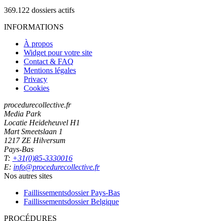
369.122
dossiers actifs
INFORMATIONS
À propos
Widget pour votre site
Contact & FAQ
Mentions légales
Privacy
Cookies
procedurecollective.fr
Media Park
Locatie Heideheuvel H1
Mart Smeetslaan 1
1217 ZE Hilversum
Pays-Bas
T:
+31(0)85-3330016
E:
info@procedurecollective.fr
Nos autres sites
Faillissementsdossier
Pays-Bas
Faillissementsdossier
Belgique
PROCÉDURES