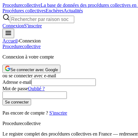
Procedure
collective
La base de données des procédures collectives en
Procédures collectives
Enchères
Actualités
Connexion
S'inscrire
Accueil
›
Connexion
Procedure
collective
Connexion à votre compte
Se connecter avec Google
ou se connecter avec e-mail
Adresse e-mail
Mot de passe
Oublié ?
Se connecter
Pas encore de compte ?
S'inscrire
Procedure
collective
Le registre complet des procédures collectives en France — redressemen