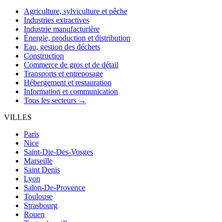
Agriculture, sylviculture et pêche
Industries extractives
Industrie manufacturière
Énergie, production et distribution
Eau, gestion des déchets
Construction
Commerce de gros et de détail
Transports et entreposage
Hébergement et restauration
Information et communication
Tous les secteurs →
VILLES
Paris
Nice
Saint-Die-Des-Vosges
Marseille
Saint Denis
Lyon
Salon-De-Provence
Toulouse
Strasbourg
Rouen