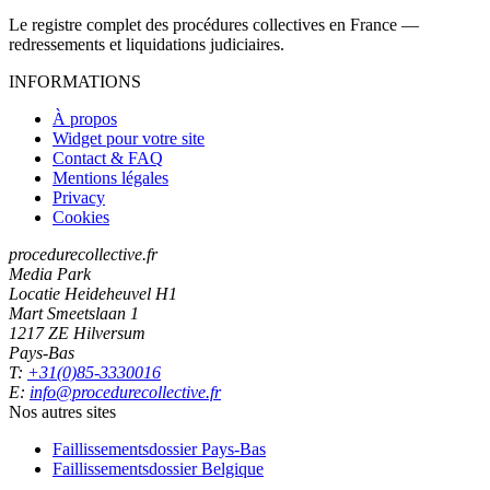
Le registre complet des procédures collectives en France —
redressements et liquidations judiciaires.
INFORMATIONS
À propos
Widget pour votre site
Contact & FAQ
Mentions légales
Privacy
Cookies
procedurecollective.fr
Media Park
Locatie Heideheuvel H1
Mart Smeetslaan 1
1217 ZE Hilversum
Pays-Bas
T:
+31(0)85-3330016
E:
info@procedurecollective.fr
Nos autres sites
Faillissementsdossier
Pays-Bas
Faillissementsdossier
Belgique