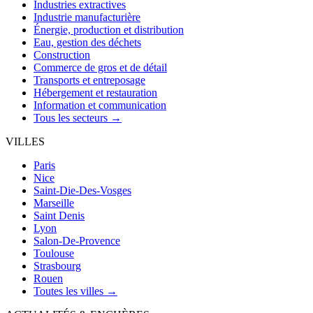
Industries extractives
Industrie manufacturière
Énergie, production et distribution
Eau, gestion des déchets
Construction
Commerce de gros et de détail
Transports et entreposage
Hébergement et restauration
Information et communication
Tous les secteurs →
VILLES
Paris
Nice
Saint-Die-Des-Vosges
Marseille
Saint Denis
Lyon
Salon-De-Provence
Toulouse
Strasbourg
Rouen
Toutes les villes →