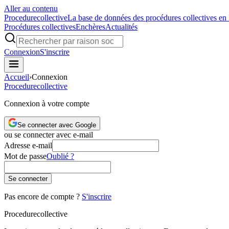
Aller au contenu
Procedure
collective
La base de données des procédures collectives en
Procédures collectives
Enchères
Actualités
Connexion
S'inscrire
Accueil
›
Connexion
Procedure
collective
Connexion à votre compte
Se connecter avec Google
ou se connecter avec e-mail
Adresse e-mail
Mot de passe
Oublié ?
Se connecter
Pas encore de compte ?
S'inscrire
Procedure
collective