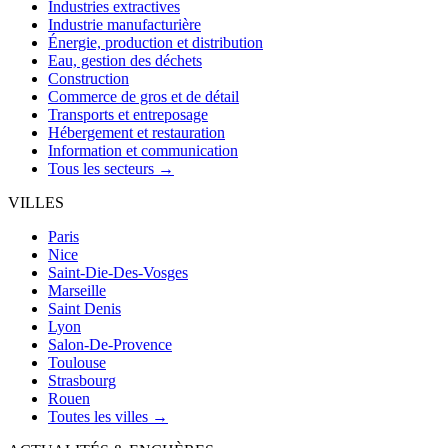
Industries extractives
Industrie manufacturière
Énergie, production et distribution
Eau, gestion des déchets
Construction
Commerce de gros et de détail
Transports et entreposage
Hébergement et restauration
Information et communication
Tous les secteurs →
VILLES
Paris
Nice
Saint-Die-Des-Vosges
Marseille
Saint Denis
Lyon
Salon-De-Provence
Toulouse
Strasbourg
Rouen
Toutes les villes →