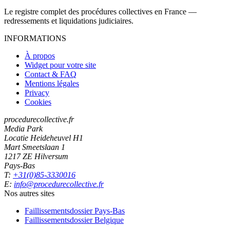
Le registre complet des procédures collectives en France —
redressements et liquidations judiciaires.
INFORMATIONS
À propos
Widget pour votre site
Contact & FAQ
Mentions légales
Privacy
Cookies
procedurecollective.fr
Media Park
Locatie Heideheuvel H1
Mart Smeetslaan 1
1217 ZE Hilversum
Pays-Bas
T:
+31(0)85-3330016
E:
info@procedurecollective.fr
Nos autres sites
Faillissementsdossier
Pays-Bas
Faillissementsdossier
Belgique