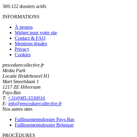
369.122
dossiers actifs
INFORMATIONS
À propos
Widget pour votre site
Contact & FAQ
Mentions légales
Privacy
Cookies
procedurecollective.fr
Media Park
Locatie Heideheuvel H1
Mart Smeetslaan 1
1217 ZE Hilversum
Pays-Bas
T:
+31(0)85-3330016
E:
info@procedurecollective.fr
Nos autres sites
Faillissementsdossier
Pays-Bas
Faillissementsdossier
Belgique
PROCÉDURES