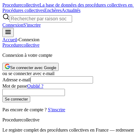
Procedure
collective
La base de données des procédures collectives en
Procédures collectives
Enchères
Actualités
Connexion
S'inscrire
Accueil
›
Connexion
Procedure
collective
Connexion à votre compte
Se connecter avec Google
ou se connecter avec e-mail
Adresse e-mail
Mot de passe
Oublié ?
Se connecter
Pas encore de compte ?
S'inscrire
Procedure
collective
Le registre complet des procédures collectives en France — redressemen