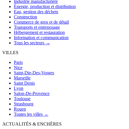
Industrie manufacturière
Énergie, production et distribution
Eau, gestion des déchets
Construction
Commerce de gros et de détail
Transports et entreposage
Hébergement et restauration
Information et communication
Tous les secteurs →
VILLES
Paris
Nice
Saint-Die-Des-Vosges
Marseille
Saint Denis
Lyon
Salon-De-Provence
Toulouse
Strasbourg
Rouen
Toutes les villes →
ACTUALITÉS & ENCHÈRES