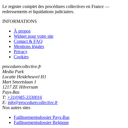
Le registre complet des procédures collectives en France —
redressements et liquidations judiciaires.
INFORMATIONS
À propos
Widget pour votre site
Contact & FAQ
Mentions légales
Privacy
Cookies
procedurecollective.fr
Media Park
Locatie Heideheuvel H1
Mart Smeetslaan 1
1217 ZE Hilversum
Pays-Bas
T:
+31(0)85-3330016
E:
info@procedurecollective.fr
Nos autres sites
Faillissementsdossier
Pays-Bas
Faillissementsdossier
Belgique