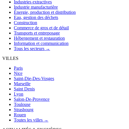
Industries extractives
Industrie manufacturière
Énergie, production et distribution
Eau, gestion des déchets
Construction
Commerce de gros et de détail
Transports et entreposage
Hébergement et restauration
Information et communication
Tous les secteurs →
VILLES
Paris
Nice
Saint-Die-Des-Vosges
Marseille
Saint Denis
Lyon
Salon-De-Provence
Toulouse
Strasbourg
Rouen
Toutes les villes →