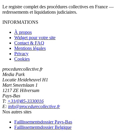
Le registre complet des procédures collectives en France —
redressements et liquidations judiciaires.
INFORMATIONS
À propos
Widget pour votre site
Contact & FAQ
Mentions légales
Privacy
Cookies
procedurecollective.fr
Media Park
Locatie Heideheuvel H1
Mart Smeetslaan 1
1217 ZE Hilversum
Pays-Bas
T:
+31(0)85-3330016
E:
info@procedurecollective.fr
Nos autres sites
Faillissementsdossier
Pays-Bas
Faillissementsdossier
Belgique