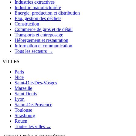
Industries extractives
Industrie manufacturière
Énergie, production et distribution
Eau, gestion des déchets
Construction
Commerce de gros et de détail
Transports et entreposage
Hébergement et restauration
Information et communication
Tous les secteurs →
VILLES
Paris
Nice
Saint-Die-Des-Vosges
Marseille
Saint Denis
Lyon
Salon-De-Provence
Toulouse
Strasbourg
Rouen
Toutes les villes →