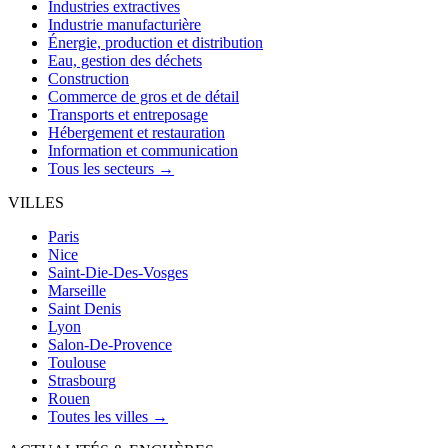
Industries extractives
Industrie manufacturière
Énergie, production et distribution
Eau, gestion des déchets
Construction
Commerce de gros et de détail
Transports et entreposage
Hébergement et restauration
Information et communication
Tous les secteurs →
VILLES
Paris
Nice
Saint-Die-Des-Vosges
Marseille
Saint Denis
Lyon
Salon-De-Provence
Toulouse
Strasbourg
Rouen
Toutes les villes →