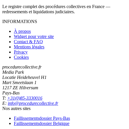
Le registre complet des procédures collectives en France —
redressements et liquidations judiciaires.
INFORMATIONS
À propos
Widget pour votre site
Contact & FAQ
Mentions légales
Privacy
Cookies
procedurecollective.fr
Media Park
Locatie Heideheuvel H1
Mart Smeetslaan 1
1217 ZE Hilversum
Pays-Bas
T:
+31(0)85-3330016
E:
info@procedurecollective.fr
Nos autres sites
Faillissementsdossier
Pays-Bas
Faillissementsdossier
Belgique