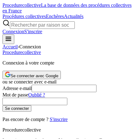
Procedure
collective
La base de données des procédures collectives
en France
Procédures collectives
Enchères
Actualités
Connexion
S'inscrire
Accueil
›
Connexion
Procedure
collective
Connexion à votre compte
Se connecter avec Google
ou se connecter avec e-mail
Adresse e-mail
Mot de passe
Oublié ?
Se connecter
Pas encore de compte ?
S'inscrire
Procedure
collective