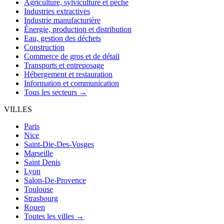
Agriculture, sylviculture et pêche
Industries extractives
Industrie manufacturière
Énergie, production et distribution
Eau, gestion des déchets
Construction
Commerce de gros et de détail
Transports et entreposage
Hébergement et restauration
Information et communication
Tous les secteurs →
VILLES
Paris
Nice
Saint-Die-Des-Vosges
Marseille
Saint Denis
Lyon
Salon-De-Provence
Toulouse
Strasbourg
Rouen
Toutes les villes →